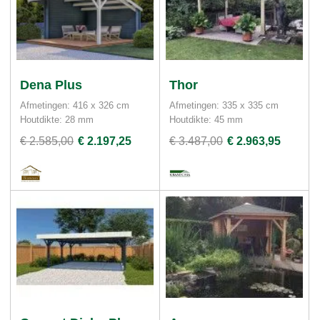
Dena Plus
Thor
Afmetingen: 416 x 326 cm
Afmetingen: 335 x 335 cm
Houtdikte: 28 mm
Houtdikte: 45 mm
€ 2.585,00
€ 2.197,25
€ 3.487,00
€ 2.963,95