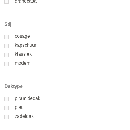
grandcasa
Stijl
cottage
kapschuur
klassiek
modern
Daktype
piramidedak
plat
zadeldak