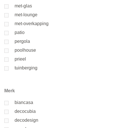
met-glas
met-lounge
met-overkapping
patio
pergola
poolhouse
prieel
tuinberging
Merk
biancasa
decocubia
decodesign