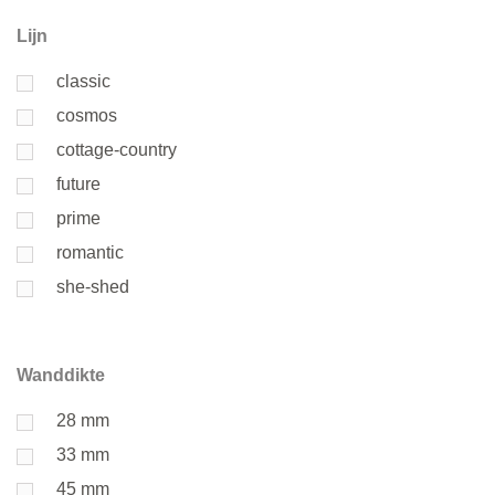
Lijn
classic
cosmos
cottage-country
future
prime
romantic
she-shed
Wanddikte
28 mm
33 mm
45 mm