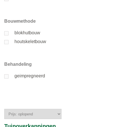
Bouwmethode
blokhutbouw
houtskeletbouw
Behandeling
geimpregneerd
Tuinoverkappingen