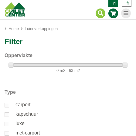
nl
fr
Home
Tuinoverkappingen
Filter
Oppervlakte
0 m2 - 63 m2
Type
carport
kapschuur
luxe
met-carport