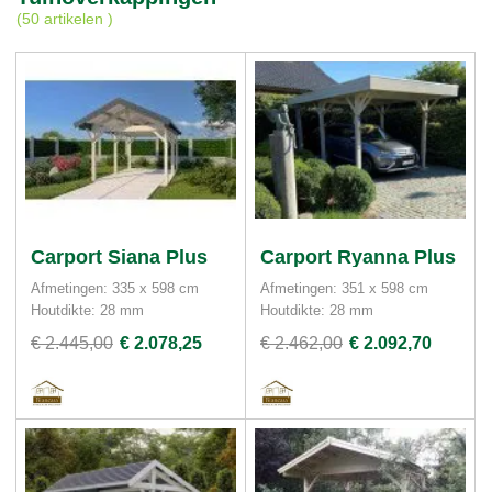
(
50 artikelen
)
Carport Siana Plus
Carport Ryanna Plus
Afmetingen: 335 x 598 cm
Afmetingen: 351 x 598 cm
Houtdikte: 28 mm
Houtdikte: 28 mm
€ 2.445,00
€ 2.078,25
€ 2.462,00
€ 2.092,70