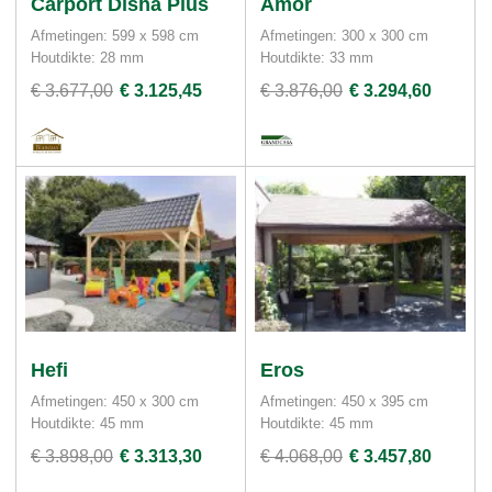
Carport Disha Plus
Amor
Afmetingen: 599 x 598 cm
Afmetingen: 300 x 300 cm
Houtdikte: 28 mm
Houtdikte: 33 mm
€ 3.677,00
€ 3.125,45
€ 3.876,00
€ 3.294,60
Hefi
Eros
Afmetingen: 450 x 300 cm
Afmetingen: 450 x 395 cm
Houtdikte: 45 mm
Houtdikte: 45 mm
€ 3.898,00
€ 3.313,30
€ 4.068,00
€ 3.457,80