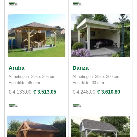
Aruba
Danza
Afmetingen: 395 x 395 cm
Afmetingen: 395 x 300 cm
Houtdikte: 45 mm
Houtdikte: 33 mm
€ 4.133,00
€ 3.513,05
€ 4.248,00
€ 3.610,80