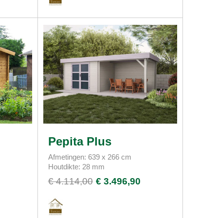
Pepita Plus
Afmetingen: 639 x 266 cm
Houtdikte: 28 mm
€ 4.114,00
€ 3.496,90