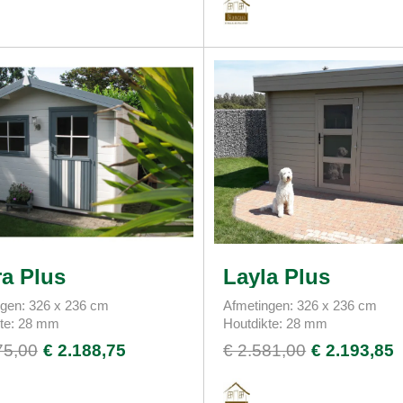
a Plus
Layla Plus
gen: 326 x 236 cm
Afmetingen: 326 x 236 cm
kte: 28 mm
Houtdikte: 28 mm
75,00
€ 2.188,75
€ 2.581,00
€ 2.193,85