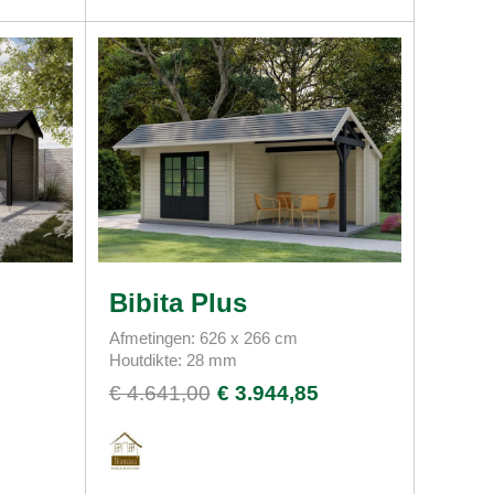
Bibita Plus
Afmetingen: 626 x 266 cm
Houtdikte: 28 mm
€ 4.641,00
€ 3.944,85