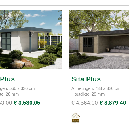
 Plus
Sita Plus
gen: 566 x 326 cm
Afmetingen: 733 x 326 cm
kte: 28 mm
Houtdikte: 28 mm
53,00
€ 3.530,05
€ 4.564,00
€ 3.879,40