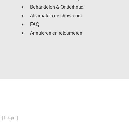
Behandelen & Onderhoud
Afspraak in de showroom
FAQ
Annuleren en retourneren
n
|
Login
|