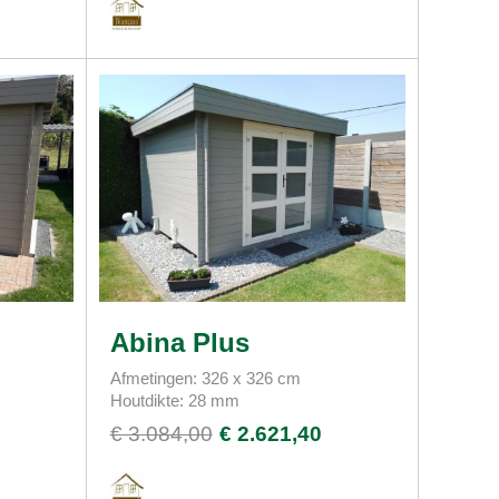
Abina Plus
Afmetingen: 326 x 326 cm
Houtdikte: 28 mm
€ 3.084,00
€ 2.621,40