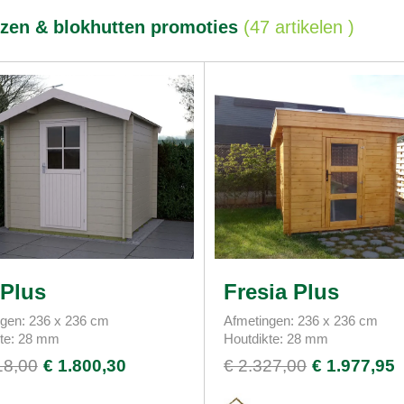
izen & blokhutten promoties
(
47 artikelen
)
 Plus
Fresia Plus
gen: 236 x 236 cm
Afmetingen: 236 x 236 cm
kte: 28 mm
Houtdikte: 28 mm
18,00
€ 1.800,30
€ 2.327,00
€ 1.977,95