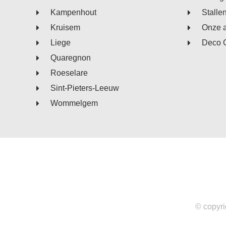
Kampenhout
Stalle
Kruisem
Onze 
Liege
Deco 
Quaregnon
Roeselare
Sint-Pieters-Leeuw
Wommelgem
© copyri