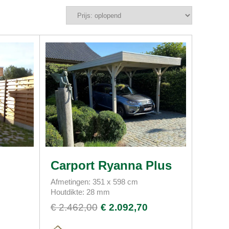
Carport Ryanna Plus
Afmetingen: 351 x 598 cm
Houtdikte: 28 mm
€ 2.462,00
€ 2.092,70