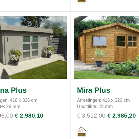
na Plus
Mira Plus
gen: 416 x 326 cm
Afmetingen: 416 x 326 cm
kte: 28 mm
Houtdikte: 28 mm
06,00
€ 2.980,10
€ 3.512,00
€ 2.985,20