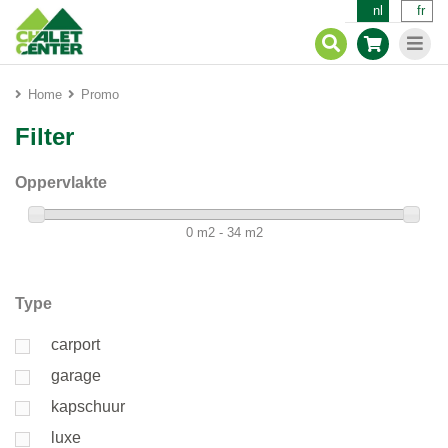
nl
fr
Home
Promo
Filter
Oppervlakte
0 m2 - 34 m2
Type
carport
garage
kapschuur
luxe