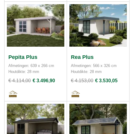
Pepita Plus
Rea Plus
Afmetingen: 639 x 266 cm
Afmetingen: 566 x 326 cm
Houtdikte: 28 mm
Houtdikte: 28 mm
€ 4.114,00
€ 3.496,90
€ 4.153,00
€ 3.530,05