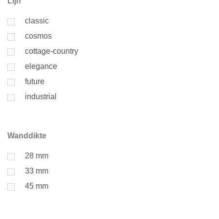
Lijn
classic
cosmos
cottage-country
elegance
future
industrial
Wanddikte
28 mm
33 mm
45 mm