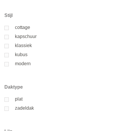
Stijl
cottage
kapschuur
klassiek
kubus
modern
Daktype
plat
zadeldak