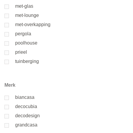
met-glas
met-lounge
met-overkapping
pergola
poolhouse
prieel
tuinberging
Merk
biancasa
decocubia
decodesign
grandcasa