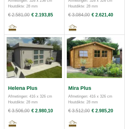
Afmetingen: 326 x 236 cm
Afmetingen: 326 x 326 cm
Houtdikte: 28 mm
Houtdikte: 28 mm
€ 2.581,00
€ 2.193,85
€ 3.084,00
€ 2.621,40
Helena Plus
Mira Plus
Afmetingen: 416 x 326 cm
Afmetingen: 416 x 326 cm
Houtdikte: 28 mm
Houtdikte: 28 mm
€ 3.506,00
€ 2.980,10
€ 3.512,00
€ 2.985,20