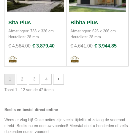
Sita Plus
Bibita Plus
Afmetingen: 733 x 326 cm
Afmetingen: 626 x 266 cm
Houtdikte: 28 mm
Houtdikte: 28 mm
€ 4.564,00
€ 3.879,40
€ 4.641,00
€ 3.944,85
1
2
3
4
Toont 1 - 12 van de 47 items
Beslis en bestel direct online
Wees er vlug bij! Onze acties zijn veelal tijdelijk of zolang de voorraad
strekt. Beslis nu en doe uw voordeel! Meestal doet u honderden of zelfs
duizenden euro’s voordeel.