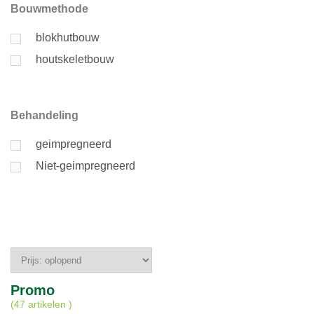
Bouwmethode
blokhutbouw
houtskeletbouw
Behandeling
geimpregneerd
Niet-geimpregneerd
Promo
(
47 artikelen
)