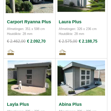
Carport Ryanna Plus
Laura Plus
Afmetingen: 351 x 598 cm
Afmetingen: 326 x 236 cm
Houtdikte: 28 mm
Houtdikte: 28 mm
€ 2.462,00
€ 2.092,70
€ 2.575,00
€ 2.188,75
Layla Plus
Abina Plus