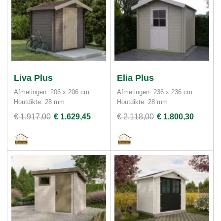
Liva Plus
Elia Plus
Afmetingen: 206 x 206 cm
Afmetingen: 236 x 236 cm
Houtdikte: 28 mm
Houtdikte: 28 mm
€ 1.917,00
€ 1.629,45
€ 2.118,00
€ 1.800,30