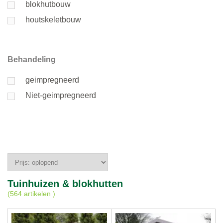
blokhutbouw
houtskeletbouw
Behandeling
geimpregneerd
Niet-geimpregneerd
Tuinhuizen & blokhutten
(
564 artikelen
)