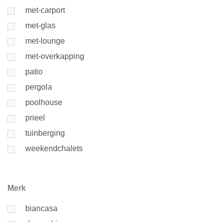
met-carport
met-glas
met-lounge
met-overkapping
patio
pergola
poolhouse
prieel
tuinberging
weekendchalets
Merk
biancasa