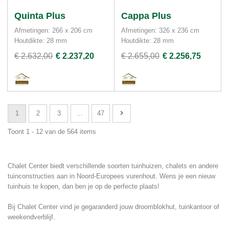
Quinta Plus
Cappa Plus
Afmetingen: 266 x 206 cm
Afmetingen: 326 x 236 cm
Houtdikte: 28 mm
Houtdikte: 28 mm
€ 2.632,00
€ 2.237,20
€ 2.655,00
€ 2.256,75
1
2
3
...
47
Toont 1 - 12 van de 564 items
Chalet Center biedt verschillende soorten tuinhuizen, chalets en andere
tuinconstructies aan in Noord-Europees vurenhout. Wens je een nieuw
tuinhuis te kopen, dan ben je op de perfecte plaats!
Bij Chalet Center vind je gegaranderd jouw droomblokhut, tuinkantoor of
weekendverblijf.