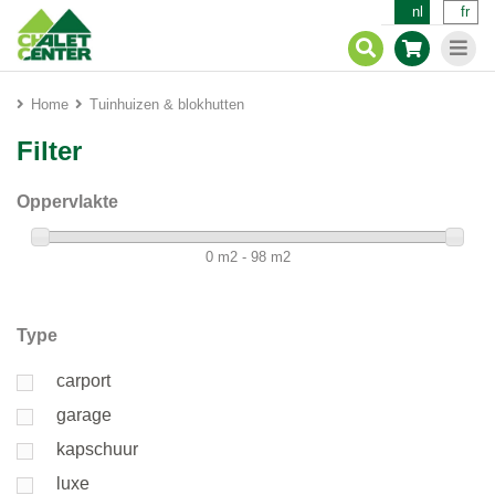
nl
fr
Home
Tuinhuizen & blokhutten
Filter
Oppervlakte
0 m2 - 98 m2
Type
carport
garage
kapschuur
luxe