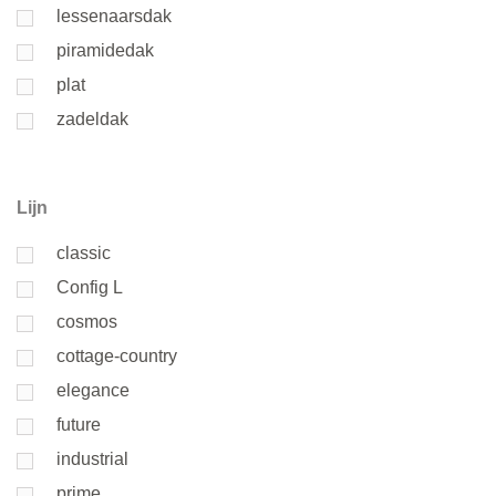
lessenaarsdak
piramidedak
plat
zadeldak
Lijn
classic
Config L
cosmos
cottage-country
elegance
future
industrial
prime