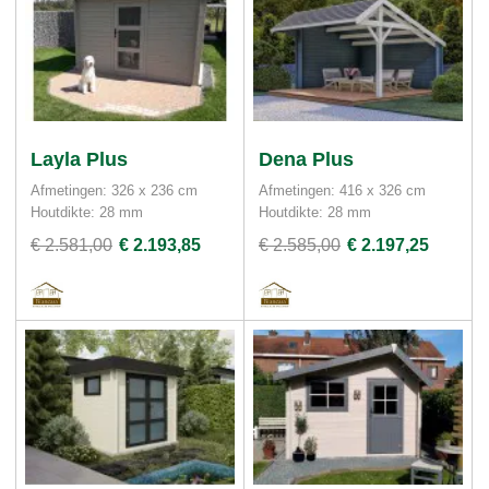
Layla Plus
Dena Plus
Afmetingen: 326 x 236 cm
Afmetingen: 416 x 326 cm
Houtdikte: 28 mm
Houtdikte: 28 mm
€ 2.581,00
€ 2.193,85
€ 2.585,00
€ 2.197,25