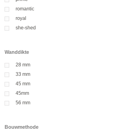
romantic
royal
she-shed
Wanddikte
28 mm
33 mm
45 mm
45mm
56 mm
Bouwmethode