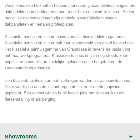
Onze klassieke blokhutten hebben standaard glasasfaltvliesshingels als
dakbedekking in de kleuren groen, rood, bruin of zwart te kiezen. Andere
mogelijke dakbedekkingen zijn dubbele glasasfaltvliesshingels,
dakpanplaten en metalen profielplaten.
Klassieke tuinhuizen zijn de basis van alle huidige blokhutgamma’s.
Klassieke tuinhuizen zijn er ook met bijvoorbeeld een enkel hellend dak.
Het klassieke tuinhuisgamma van Grandcasa is tevens de basis voor
het maatwerkprogramma. Klassieke tuinhuizen zijn nog steeds zeer
populair voornamelijk in zuidelijke gebieden en in bergstreken, de
zogenaamde alpenhutten.
Een klassiek tuinhuis kan ook verkregen worden als aanbouwtuinhuis.
Deze wordt dan aan de zijkant tegen de linker of rechter zijwand
geplaatst. Een aanbouwthuis is de ideale plek om te gebruiken als
fietsenstalling of als berging.
Showrooms