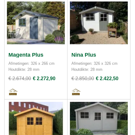
Magenta Plus
Nina Plus
Afmetingen: 326 x 266 cm
Afmetingen: 326 x 326 cm
Houtdikte: 28 mm
Houtdikte: 28 mm
€ 2.674,00
€ 2.272,90
€ 2.850,00
€ 2.422,50