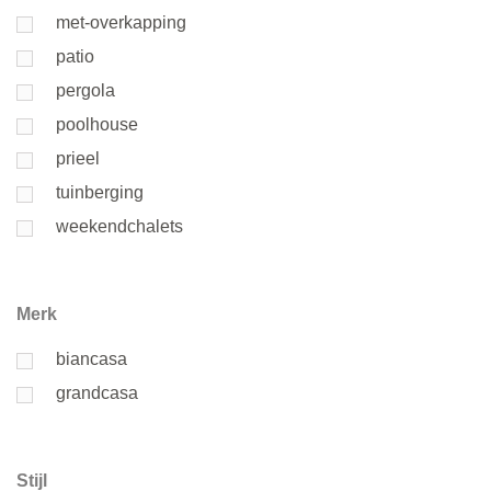
met-overkapping
patio
pergola
poolhouse
prieel
tuinberging
weekendchalets
Merk
biancasa
grandcasa
Stijl