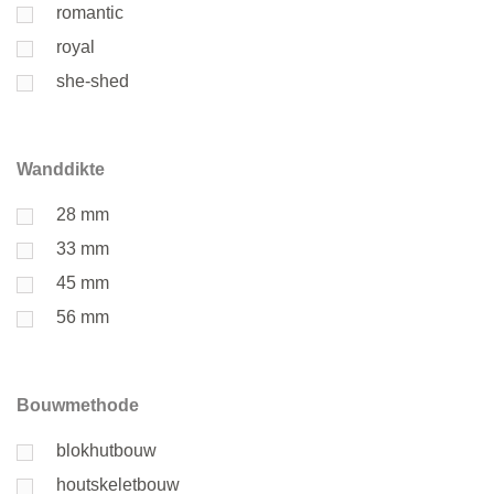
romantic
royal
she-shed
Wanddikte
28 mm
33 mm
45 mm
56 mm
Bouwmethode
blokhutbouw
houtskeletbouw