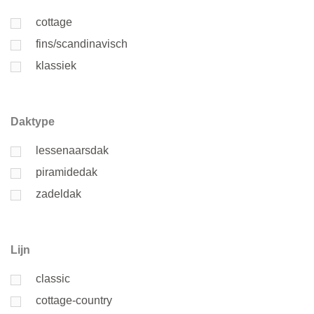
cottage
fins/scandinavisch
klassiek
Daktype
lessenaarsdak
piramidedak
zadeldak
Lijn
classic
cottage-country