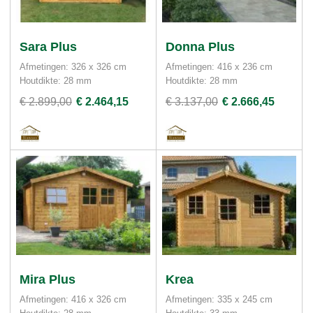
Sara Plus
Donna Plus
Afmetingen: 326 x 326 cm
Afmetingen: 416 x 236 cm
Houtdikte: 28 mm
Houtdikte: 28 mm
€ 2.899,00
€ 2.464,15
€ 3.137,00
€ 2.666,45
Mira Plus
Krea
Afmetingen: 416 x 326 cm
Afmetingen: 335 x 245 cm