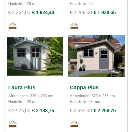
Houtdikte: 28 mm
Houtdikte: 28
€ 2.264,00
€ 1.924,40
€ 2.269,00
€ 1.928,65
Laura Plus
Cappa Plus
Afmetingen: 326 x 236 cm
Afmetingen: 326 x 236 cm
Houtdikte: 28 mm
Houtdikte: 28 mm
€ 2.575,00
€ 2.188,75
€ 2.655,00
€ 2.256,75