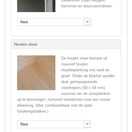
toebehoren zoals beugels,
klemmen en doorvoerstukken.
Nee
Houten vloer
De houten vloer bestaat uit
massief houten
vloerbeplanking met tand en
groef. Onder de blokhut worden
druk geïmpregneerde
vloerkepers (58 x 58 mm)
voorzien om de vloerplanken
op te bevestigen. Inclusief vloerplinten voor een mooie
afwerking. (Niet combineerbaar met de optie
funderingsbalken.)
Nee