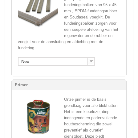
funderingsbalken van 95 x 45
mm , EPDM-funderingsrubber
en Soudaseal voegkit. De
funderingsbalken zorgen voor
een soepele afvloeiing van het
regenwater en de rubber en
voegkit voor de aansluiting en afdichting met de
fundering.
Nee
Primer
Onze primer is de basis
grondlaag voor alle blokhutten.
Het is een kleurloze, diep
indringende en porïenvullende
houtbescherming die zowel
preventief als curatief
dienstdoet. Deze biedt