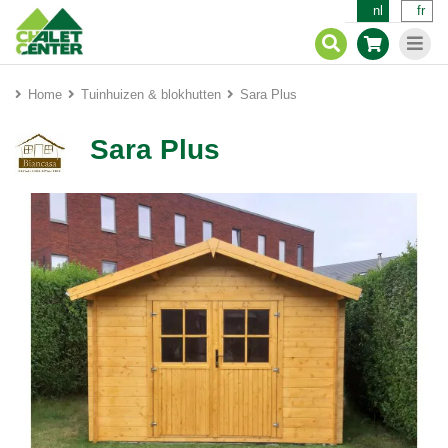
nl
fr
Home
Tuinhuizen & blokhutten
Sara Plus
Sara Plus