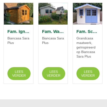
Fam. Ignace
Fam. Wauter
Fam. Schrottenbaum
Biancasa Sara
Biancasa Sara
Grandcasa
Plus
Plus
maatwerk,
geïnspireerd
op Biancasa
Sara Plus
LEES
LEES
LEES
VERDER
VERDER
VERDER