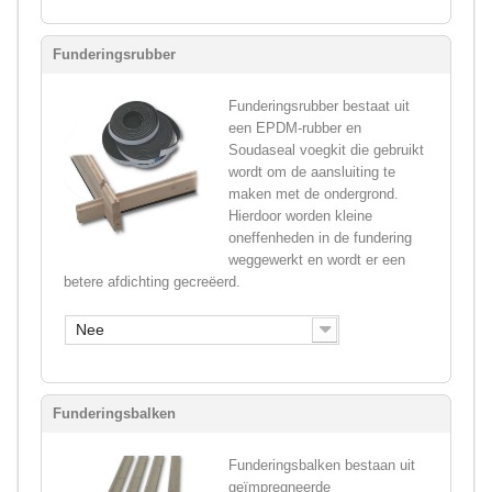
Funderingsrubber
Funderingsrubber bestaat uit
een EPDM-rubber en
Soudaseal voegkit die gebruikt
wordt om de aansluiting te
maken met de ondergrond.
Hierdoor worden kleine
oneffenheden in de fundering
weggewerkt en wordt er een
betere afdichting gecreëerd.
Nee
Funderingsbalken
Funderingsbalken bestaan uit
geïmpregneerde