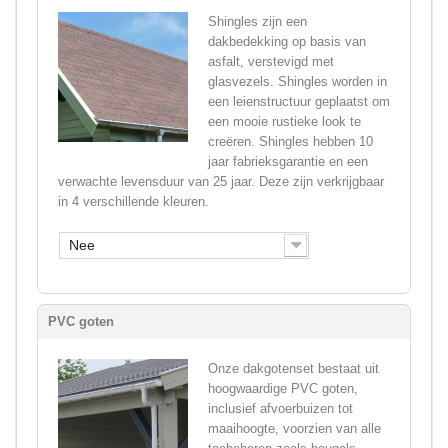
Shingles zijn een
dakbedekking op basis van
asfalt, verstevigd met
glasvezels. Shingles worden in
een leienstructuur geplaatst om
een mooie rustieke look te
creëren. Shingles hebben 10
jaar fabrieksgarantie en een
verwachte levensduur van 25 jaar. Deze zijn verkrijgbaar
in 4 verschillende kleuren.
Nee
PVC goten
Onze dakgotenset bestaat uit
hoogwaardige PVC goten,
inclusief afvoerbuizen tot
maaihoogte, voorzien van alle