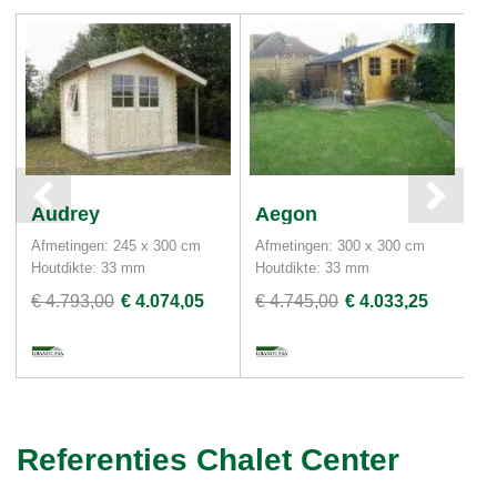
Audrey
Aegon
E
Afmetingen: 245 x 300 cm
Afmetingen: 300 x 300 cm
Af
Houtdikte: 33 mm
Houtdikte: 33 mm
Ho
€ 4.793,00
€ 4.074,05
€ 4.745,00
€ 4.033,25
€ 
Referenties Chalet Center