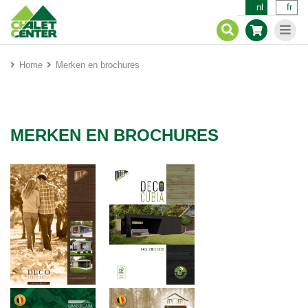
nl
fr
Home
Merken en brochures
MERKEN EN BROCHURES