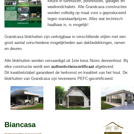
keuze in tuinhuizen, poolhouses, garages en
weekendchalets. Alle Grandcasa constructies
worden volledig op maat voor u geproduceerd
tegen standaardprijzen. Alles wat technisch
haalbaar is, is mogelijk!
Grandcasa blokhutten zijn verkrijgbaar in verschillende stijlen met een
groot aantal verscheidene mogelijkheden aan dakbedekkingen, ramen
en deuren.
Alle blokhutten worden vervaardigd uit 1ste keus Noors dennenhout. Bij
elke constructie wordt een
authenticiteiscertificaat
afgeleverd.
Dit kwaliteitslabel garandeert de herkomst en kwaliteit van het hout. De
blokhutten van Grandcasa zijn teveneens PEFC-gecertificeerd.
Biancasa