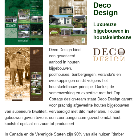
Deco
Design
Luxueuze
bijgebouwen in
houtskeletbouw
Deco Design biedt
een gevarieerd
aanbod in houten
bijgebouwen,
poolhouses, tuinbergingen, veranda’s en
overkappingen en dit volgens het
houtskeletbouw–principe. Dankzij de
samenwerking en expertise met het Top
Cottage design-team staat Deco Design garant
voor prachtig afgewerkte houten bijgebouwen
van superieure kwaliteit, vervaardigd met dito materialen. Houten
gebouwen geven tevens een zeer aangenaam gevoel omdat hout
koolstof opslaat en zuurstof produceert.
In Canada en de Verenigde Staten zijn 90% van alle huizen “timber