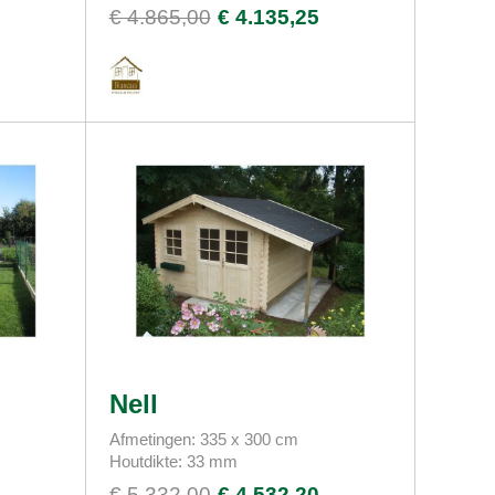
€ 4.865,00
€ 4.135,25
Nell
Afmetingen: 335 x 300 cm
Houtdikte: 33 mm
€ 5.332,00
€ 4.532,20