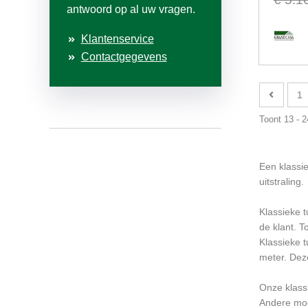
antwoord op al uw vragen.
Klantenservice
Contactgegevens
1
Toont 13 - 
Een klassie
uitstraling.
Klassieke t
de klant. T
Klassieke 
meter. Deze
Onze klassi
Andere moge