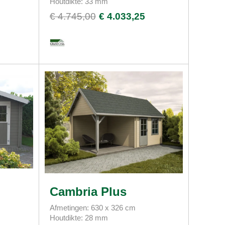
Houtdikte: 33 mm
€ 4.745,00
€ 4.033,25
Cambria Plus
Afmetingen: 630 x 326 cm
Houtdikte: 28 mm