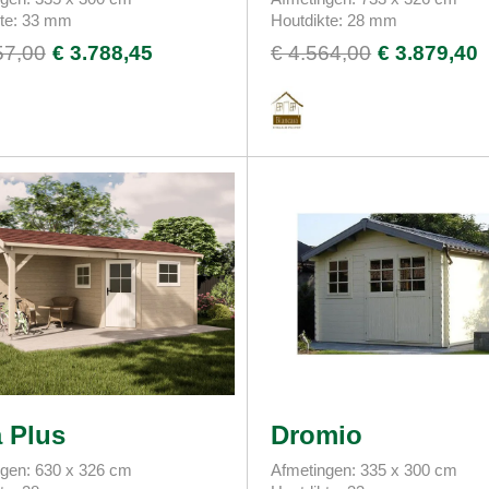
kte: 33 mm
Houtdikte: 28 mm
57,00
€ 3.788,45
€ 4.564,00
€ 3.879,40
 Plus
Dromio
gen: 630 x 326 cm
Afmetingen: 335 x 300 cm