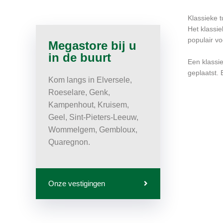
Klassieke t
Het klassi
populair v
Megastore bij u
in de buurt
Een klassie
geplaatst. 
Kom langs in Elversele,
Roeselare, Genk,
Kampenhout, Kruisem,
Geel, Sint-Pieters-Leeuw,
Wommelgem, Gembloux,
Quaregnon.
Onze vestigingen