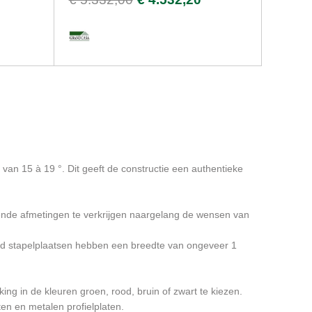
 van 15 à 19 °. Dit geeft de constructie een authentieke
illende afmetingen te verkrijgen naargelang de wensen van
rd stapelplaatsen hebben een breedte van ongeveer 1
ng in de kleuren groen, rood, bruin of zwart te kiezen.
en en metalen profielplaten.