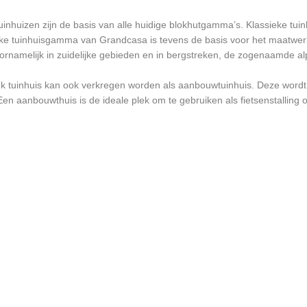
uinhuizen zijn de basis van alle huidige blokhutgamma’s. Klassieke tuin
eke tuinhuisgamma van Grandcasa is tevens de basis voor het maatwer
oornamelijk in zuidelijke gebieden en in bergstreken, de zogenaamde al
k tuinhuis kan ook verkregen worden als aanbouwtuinhuis. Deze wordt d
Een aanbouwthuis is de ideale plek om te gebruiken als fietsenstalling o