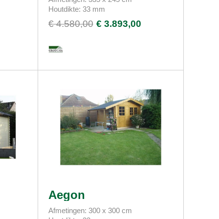
Houtdikte: 33 mm
€ 4.580,00
€ 3.893,00
Aegon
Afmetingen: 300 x 300 cm