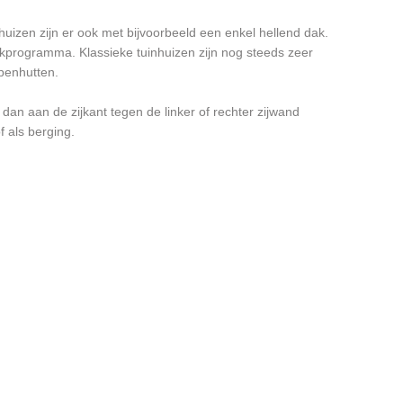
huizen zijn er ook met bijvoorbeeld een enkel hellend dak.
kprogramma. Klassieke tuinhuizen zijn nog steeds zeer
penhutten.
an aan de zijkant tegen de linker of rechter zijwand
f als berging.