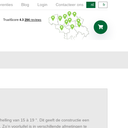
renties
Blog
Login
Contacteer ons
nl
fr
elling van 15 à 19 °. Dit geeft de constructie een
 Zo’n voorluifel is in verschillende afmetingen te