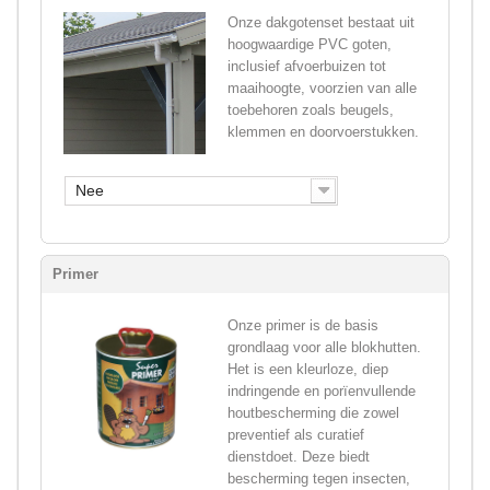
Onze dakgotenset bestaat uit
hoogwaardige PVC goten,
inclusief afvoerbuizen tot
maaihoogte, voorzien van alle
toebehoren zoals beugels,
klemmen en doorvoerstukken.
Nee
Primer
Onze primer is de basis
grondlaag voor alle blokhutten.
Het is een kleurloze, diep
indringende en porïenvullende
houtbescherming die zowel
preventief als curatief
dienstdoet. Deze biedt
bescherming tegen insecten,