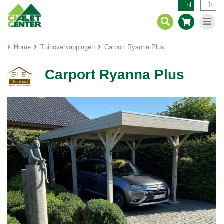
nl
fr
Home
Tuinoverkappingen
Carport Ryanna Plus
Carport Ryanna Plus