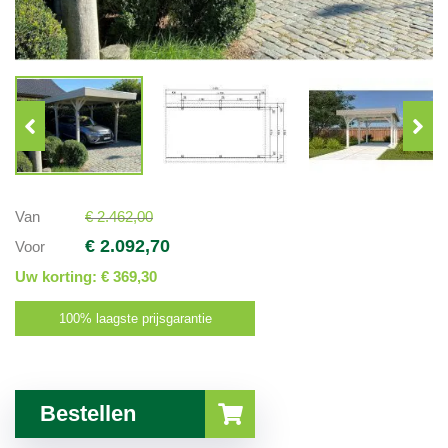
Van
€ 2.462,00
€ 2.092,70
Voor
Uw korting:
€ 369,30
100% laagste prijsgarantie
Bestellen