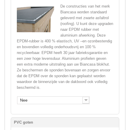
De constructies van het merk
Biancasa worden standaard
geleverd met zwarte asfaltrol
(roofing). U kunt deze upgraden
naar EPDM rubber met
aluminium afwerking. Deze
EPDM-rubber is 400 % elastisch, UV –en ozonbestendig
en bovendien volledig onderhoudsvrij en 100 %
recycleerbaar. EPDM heeft 30 jaar fabrieksgarantie en
een zeer hoge levensduur. Aluminium profielen geven
een extra moderne uitstraling aan uw Biancasa blokhut.
Ze beschermen de sponden bovenaan en zorgen ervoor
dat de EPDM over de sponden kan geplaatst worden
waardoor de binnenzijde van de dakboord ook volledig
beschermd is.
Nee
PVC goten