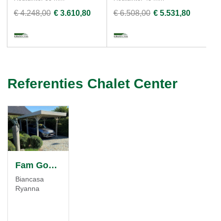
€ 4.248,00
€ 3.610,80
€ 6.508,00
€ 5.531,80
€ 
Referenties Chalet Center
Fam Gooskens
Biancasa
Ryanna