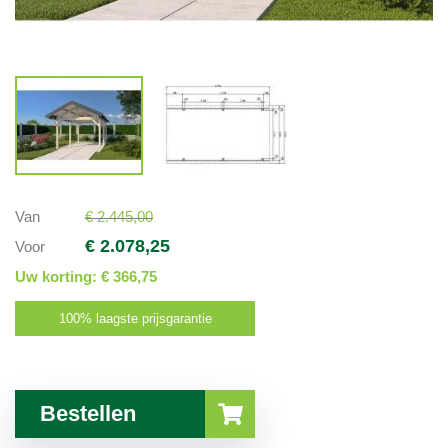
Van
€ 2.445,00
€ 2.078,25
Voor
Uw korting:
€ 366,75
100% laagste prijsgarantie
Bestellen