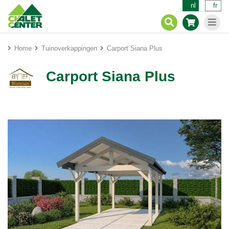
nl
fr
Home
Tuinoverkappingen
Carport Siana Plus
Carport Siana Plus