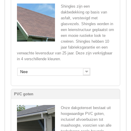
Shingles zijn een
dakbedekking op basis van
asfalt, verstevigd met
glasvezels. Shingles worden in
een leienstructuur geplaatst om
een mooie rustieke look te
creëren. Shingles hebben 10
jaar fabrieksgarantie en een
verwachte levensduur van 25 jaar. Deze zijn verkrijgbaar
in 4 verschillende kleuren.
Nee
PVC goten
Onze dakgotenset bestaat uit
hoogwaardige PVC goten,
inclusief afvoerbuizen tot
maaihoogte, voorzien van alle