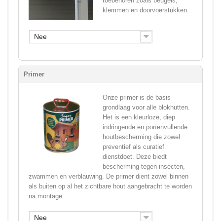
toebehoren zoals beugels,
klemmen en doorvoerstukken.
Nee
Primer
Onze primer is de basis
grondlaag voor alle blokhutten.
Het is een kleurloze, diep
indringende en porïenvullende
houtbescherming die zowel
preventief als curatief
dienstdoet. Deze biedt
bescherming tegen insecten,
zwammen en verblauwing. De primer dient zowel binnen
als buiten op al het zichtbare hout aangebracht te worden
na montage.
Nee