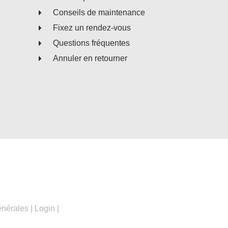
Conseils de maintenance
Fixez un rendez-vous
Questions fréquentes
Annuler en retourner
énérales
|
Login
|