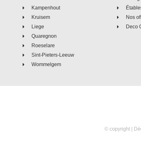
Kampenhout
Étable
Kruisem
Nos of
Liege
Deco 
Quaregnon
Roeselare
Sint-Pieters-Leeuw
Wommelgem
© copyright |
Déc