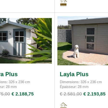
a Plus
Layla Plus
ions: 326 x 236 cm
Dimensions: 326 x 236 cm
eur: 28 mm
Épaisseur: 28 mm
75,00
€ 2.188,75
€ 2.581,00
€ 2.193,85