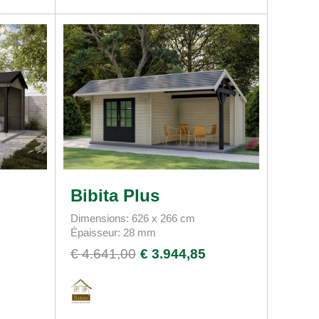
Bibita Plus
Dimensions: 626 x 266 cm
Épaisseur: 28 mm
€ 4.641,00
€ 3.944,85