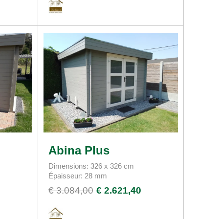
Abina Plus
Dimensions: 326 x 326 cm
Épaisseur: 28 mm
€ 3.084,00
€ 2.621,40