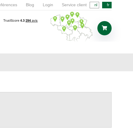
férences
Blog
Login
Service client
nl
fr