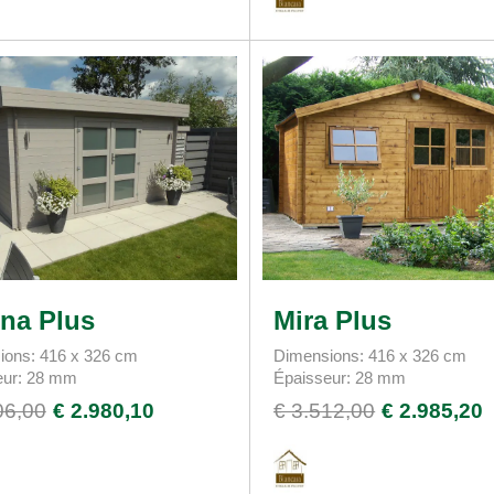
na Plus
Mira Plus
ions: 416 x 326 cm
Dimensions: 416 x 326 cm
eur: 28 mm
Épaisseur: 28 mm
06,00
€ 2.980,10
€ 3.512,00
€ 2.985,20