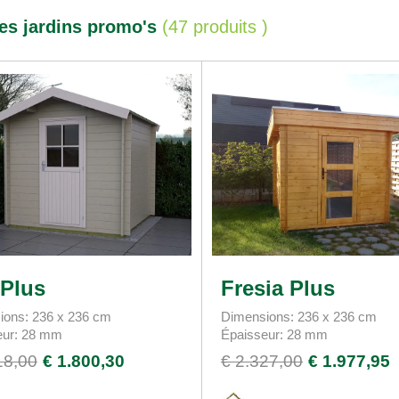
es jardins promo's
(
47 produits
)
 Plus
Fresia Plus
ions: 236 x 236 cm
Dimensions: 236 x 236 cm
eur: 28 mm
Épaisseur: 28 mm
18,00
€ 1.800,30
€ 2.327,00
€ 1.977,95