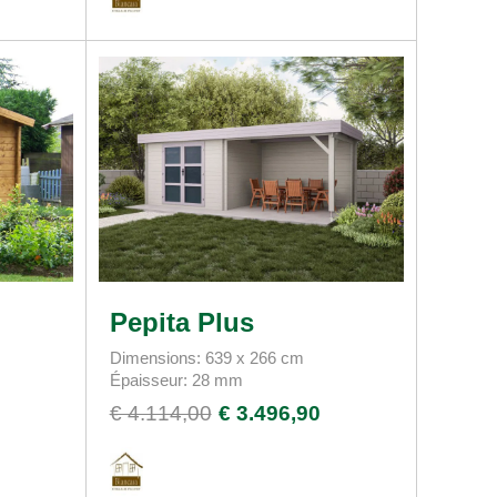
Pepita Plus
Dimensions: 639 x 266 cm
Épaisseur: 28 mm
€ 4.114,00
€ 3.496,90