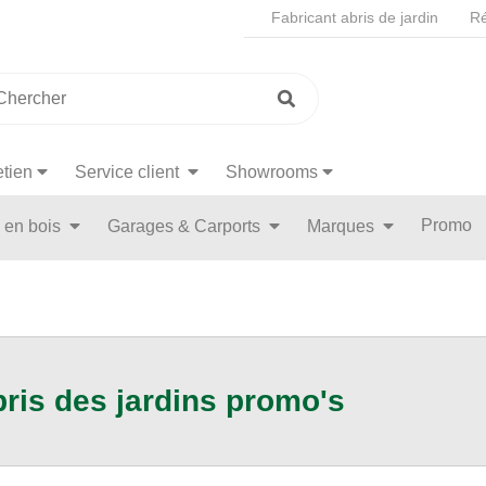
Fabricant abris de jardin
Ré
etien
Service client
Showrooms
Promo
n en bois
Garages & Carports
Marques
ris des jardins promo's