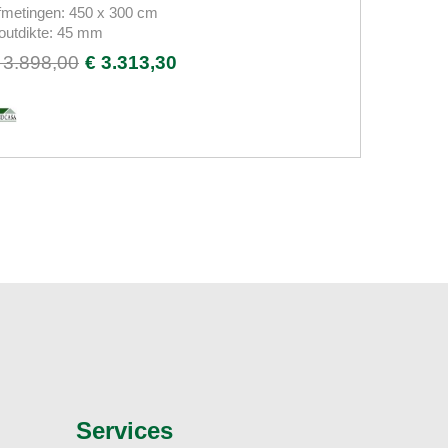
fmetingen: 450 x 300 cm
outdikte: 45 mm
 3.898,00
€ 3.313,30
Services