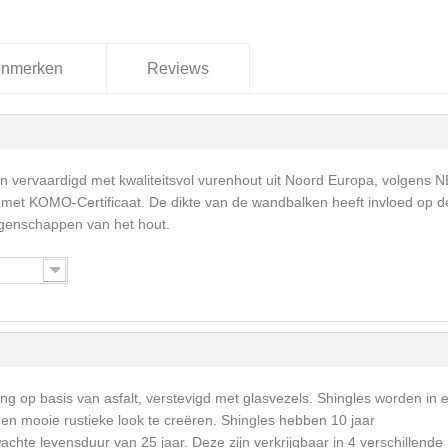
nmerken
Reviews
 vervaardigd met kwaliteitsvol vurenhout uit Noord Europa, volgens 
met KOMO-Certificaat. De dikte van de wandbalken heeft invloed op d
igenschappen van het hout.
ng op basis van asfalt, verstevigd met glasvezels. Shingles worden in 
een mooie rustieke look te creëren. Shingles hebben 10 jaar
achte levensduur van 25 jaar. Deze zijn verkrijgbaar in 4 verschillende