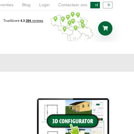
renties
Blog
Login
Contacteer ons
nl
fr