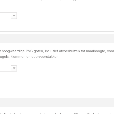
t hoogwaardige PVC goten, inclusief afvoerbuizen tot maaihoogte, voo
eugels, klemmen en doorvoerstukken.