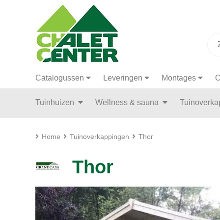
Catalogussen
Leveringen
Montages
O
Tuinhuizen
Wellness & sauna
Tuinoverk
Home
Tuinoverkappingen
Thor
Thor