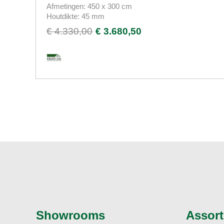
Afmetingen: 450 x 300 cm
Houtdikte: 45 mm
€ 4.330,00
€ 3.680,50
Showrooms
Assort