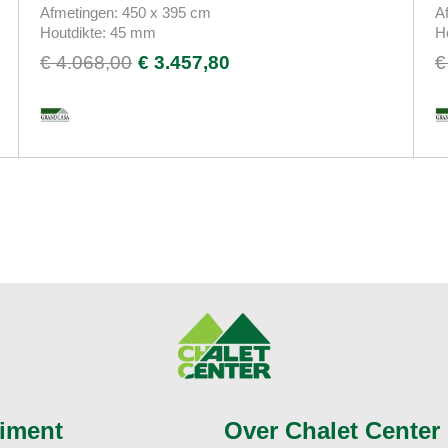
Afmetingen: 450 x 395 cm
A
Houtdikte: 45 mm
H
€ 4.068,00
€ 3.457,80
€
iment
Over Chalet Center