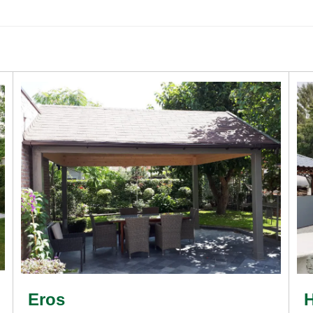
Eros
H