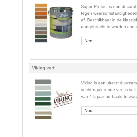
Super Protect is een decorati
tegen weersomstandigheden (u
af. Beschikbaar in de klassie
aangebracht te worden aan de
Nee
Viking verf
Viking is een uiterst duurza
vochtregulerende verf is vol
van 4-5 jaar herhaald te wor
Nee