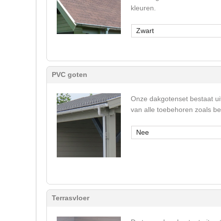
kleuren.
Zwart
PVC goten
Onze dakgotenset bestaat ui
van alle toebehoren zoals b
Nee
Terrasvloer