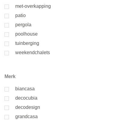
met-overkapping
patio
pergola
poolhouse
tuinberging
weekendchalets
Merk
biancasa
decocubia
decodesign
grandcasa