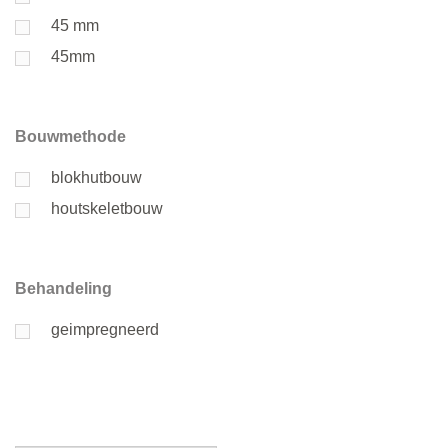
45 mm
45mm
Bouwmethode
blokhutbouw
houtskeletbouw
Behandeling
geimpregneerd