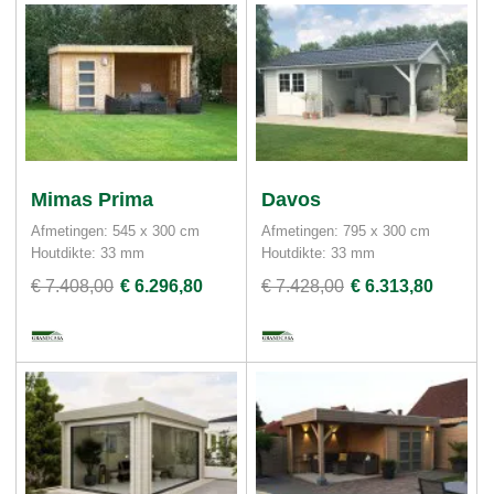
Mimas Prima
Davos
Afmetingen: 545 x 300 cm
Afmetingen: 795 x 300 cm
Houtdikte: 33 mm
Houtdikte: 33 mm
€ 7.408,00
€ 6.296,80
€ 7.428,00
€ 6.313,80