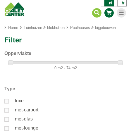
nl
fr
Home
Tuinhuizen & blokhutten
Poolhouses & bijgebouwen
Filter
Oppervlakte
0 m2 - 74 m2
Type
luxe
met-carport
met-glas
met-lounge