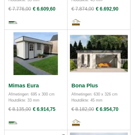
€ 7.776,00
€ 6.609,60
€ 7.874,00
€ 6.692,90
Mimas Eura
Bona Plus
Afmetingen: 695 x 300 cm
Afmetingen: 630 x 326 cm
Houtdikte: 33 mm
Houtdikte: 45 mm
€ 8.135,00
€ 6.914,75
€ 8.182,00
€ 6.954,70