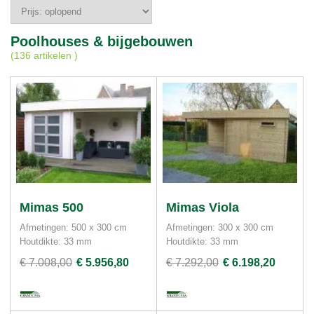
Poolhouses & bijgebouwen
(
136 artikelen
)
Mimas 500
Mimas Viola
Afmetingen: 500 x 300 cm
Afmetingen: 300 x 300 cm
Houtdikte: 33 mm
Houtdikte: 33 mm
€ 7.008,00
€ 5.956,80
€ 7.292,00
€ 6.198,20