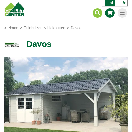
nl
fr
Home
Tuinhuizen & blokhutten
Davos
Davos