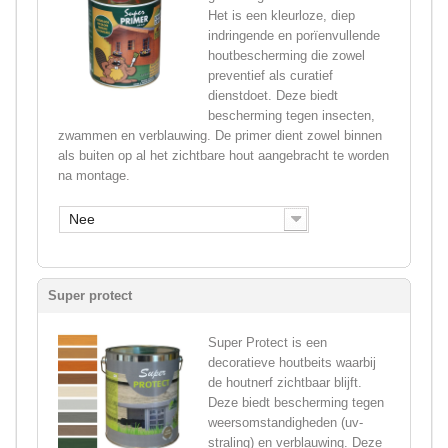
Het is een kleurloze, diep
indringende en porïenvullende
houtbescherming die zowel
preventief als curatief
dienstdoet. Deze biedt
bescherming tegen insecten,
zwammen en verblauwing. De primer dient zowel binnen
als buiten op al het zichtbare hout aangebracht te worden
na montage.
Nee
Super protect
Super Protect is een
decoratieve houtbeits waarbij
de houtnerf zichtbaar blijft.
Deze biedt bescherming tegen
weersomstandigheden (uv-
straling) en verblauwing. Deze