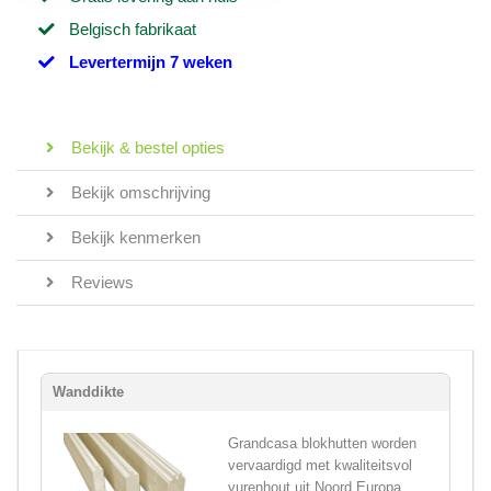
Belgisch fabrikaat
Levertermijn 7 weken
Bekijk & bestel opties
Bekijk omschrijving
Bekijk kenmerken
Reviews
Wanddikte
Grandcasa blokhutten worden
vervaardigd met kwaliteitsvol
vurenhout uit Noord Europa,