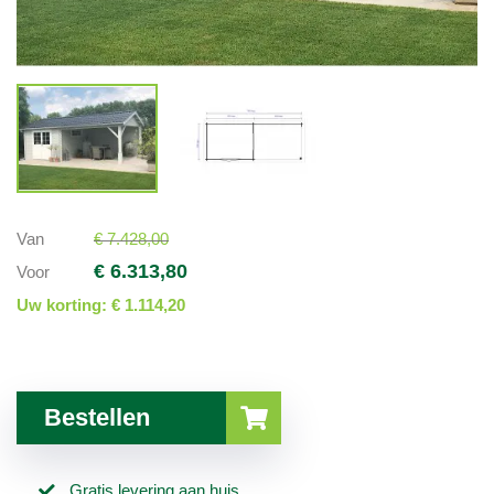
Van
€ 7.428,00
€ 6.313,80
Voor
Uw korting:
€ 1.114,20
Bestellen
Gratis levering aan huis