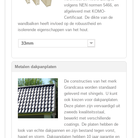
volgens NEN normen 5466, en
afgeleverd met KOMO-
Certificaat. De dikte van de
wandbalken heeft invloed op de robuustheid en
isolerende eigenschappen van het hout.
33mm
Metalen dakpanplaten
De constructies van het merk
Grandcasa worden standaard
geleverd met shingels. U kunt
ook kiezen voor dakpanplaten.
Deze platen zijn vervaardigd uit
zweeds kwaliteitsstaal,
bewerkt met verschillende
coatings. De platen hebben de
look van echte dakpannen en zijn bestand tegen vorst,
hagel en storm. Dakpanplaten hebben 10 jaar garantie en