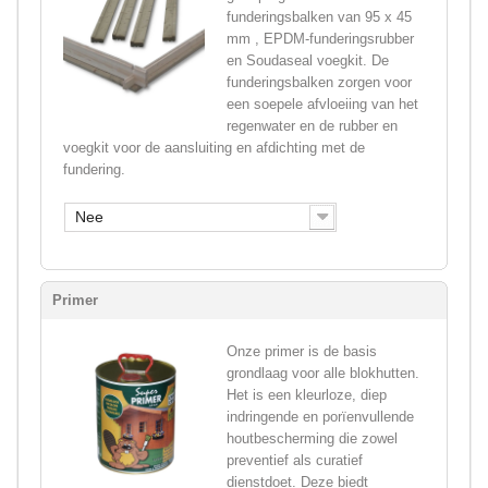
funderingsbalken van 95 x 45
mm , EPDM-funderingsrubber
en Soudaseal voegkit. De
funderingsbalken zorgen voor
een soepele afvloeiing van het
regenwater en de rubber en
voegkit voor de aansluiting en afdichting met de
fundering.
Nee
Primer
Onze primer is de basis
grondlaag voor alle blokhutten.
Het is een kleurloze, diep
indringende en porïenvullende
houtbescherming die zowel
preventief als curatief
dienstdoet. Deze biedt