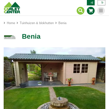
nl
fr
Home
Tuinhuizen & blokhutten
Benia
Benia