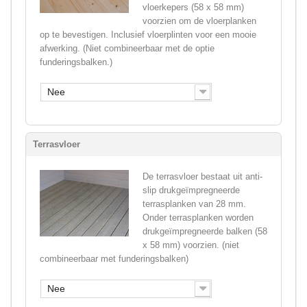
vloerkepers (58 x 58 mm)
voorzien om de vloerplanken
op te bevestigen. Inclusief vloerplinten voor een mooie
afwerking. (Niet combineerbaar met de optie
funderingsbalken.)
Nee
Terrasvloer
De terrasvloer bestaat uit anti-
slip drukgeïmpregneerde
terrasplanken van 28 mm.
Onder terrasplanken worden
drukgeïmpregneerde balken (58
x 58 mm) voorzien. (niet
combineerbaar met funderingsbalken)
Nee