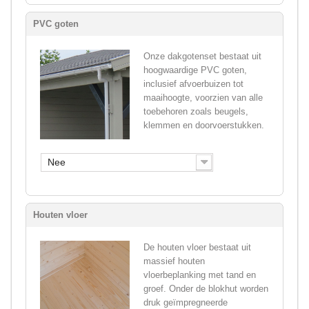
PVC goten
Onze dakgotenset bestaat uit
hoogwaardige PVC goten,
inclusief afvoerbuizen tot
maaihoogte, voorzien van alle
toebehoren zoals beugels,
klemmen en doorvoerstukken.
Nee
Houten vloer
De houten vloer bestaat uit
massief houten
vloerbeplanking met tand en
groef. Onder de blokhut worden
druk geïmpregneerde