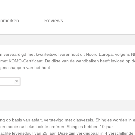
nmerken
Reviews
 vervaardigd met kwaliteitsvol vurenhout uit Noord Europa, volgens 
met KOMO-Certificaat. De dikte van de wandbalken heeft invloed op d
igenschappen van het hout.
ng op basis van asfalt, verstevigd met glasvezels. Shingles worden in 
een mooie rustieke look te creëren. Shingles hebben 10 jaar
achte levensduur van 25 jaar. Deze zijn verkrijgbaar in 4 verschillende