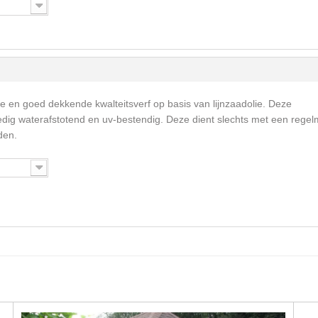
me en goed dekkende kwalteitsverf op basis van lijnzaadolie. Deze
ledig waterafstotend en uv-bestendig. Deze dient slechts met een rege
den.