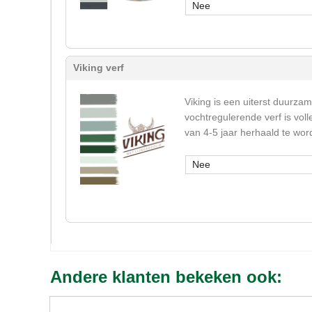
Nee
Viking verf
Viking is een uiterst duurza
vochtregulerende verf is vol
van 4-5 jaar herhaald te wor
Nee
Andere klanten bekeken ook: