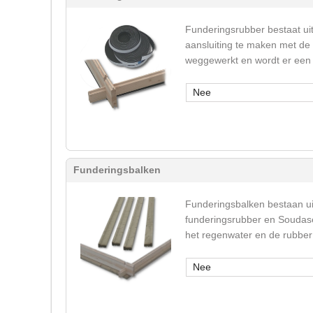
Funderingsrubber bestaat ui
aansluiting te maken met de
weggewerkt en wordt er een 
Nee
Funderingsbalken
Funderingsbalken bestaan u
funderingsrubber en Soudase
het regenwater en de rubber 
Nee