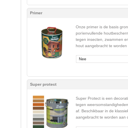
Primer
Onze primer is de basis gron
porïenvullende houtbeschermi
tegen insecten, zwammen en v
hout aangebracht te worden
Nee
Super protect
Super Protect is een decorati
tegen weersomstandigheden (u
af. Beschikbaar in de klassie
aangebracht te worden aan de