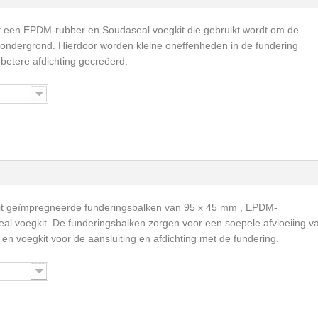
t een EPDM-rubber en Soudaseal voegkit die gebruikt wordt om de
 ondergrond. Hierdoor worden kleine oneffenheden in de fundering
betere afdichting gecreëerd.
it geïmpregneerde funderingsbalken van 95 x 45 mm , EPDM-
al voegkit. De funderingsbalken zorgen voor een soepele afvloeiing v
en voegkit voor de aansluiting en afdichting met de fundering.