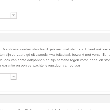
k Grandcasa worden standaard geleverd met shingels. U kunt ook kiez
en zijn vervaardigd uit zweeds kwaliteitsstaal, bewerkt met verschillen
e look van echte dakpannen en zijn bestand tegen vorst, hagel en sto
 garantie en een verwachte levensduur van 30 jaar