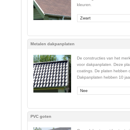
kleuren.
Zwart
Metalen dakpanplaten
De constructies van het mer
voor dakpanplaten. Deze plat
coatings. De platen hebben d
Dakpanplaten hebben 10 jaar
Nee
PVC goten