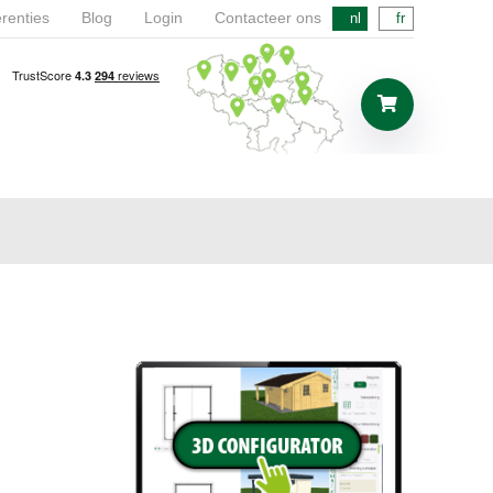
renties
Blog
Login
Contacteer ons
nl
fr