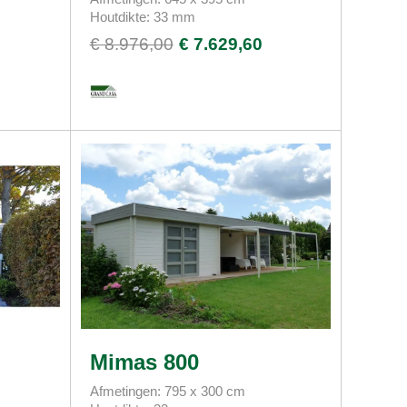
Houtdikte: 33 mm
€ 8.976,00
€ 7.629,60
Mimas 800
Afmetingen: 795 x 300 cm