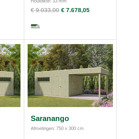
Houtdikte: 33 mm
€ 9.033,00
€ 7.678,05
Saranango
Afmetingen: 750 x 300 cm