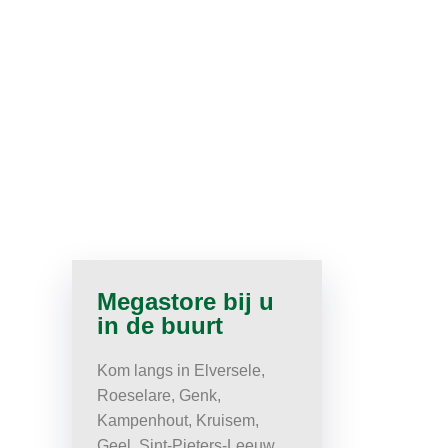
Megastore bij u
in de buurt
Kom langs in Elversele,
Roeselare, Genk,
Kampenhout, Kruisem,
Geel, Sint-Pieters-Leeuw,