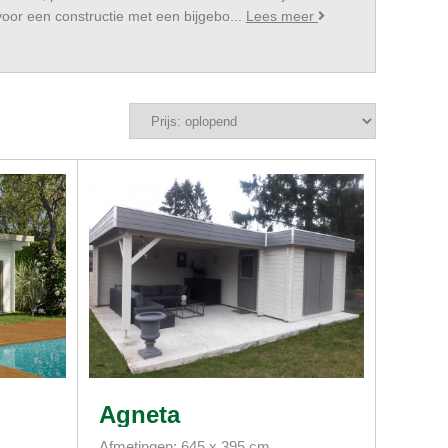
 voor een constructie met een bijgebo...
Lees meer
Agneta
Afmetingen: 645 x 395 cm