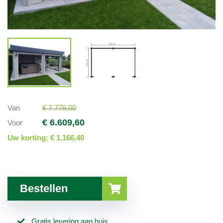
Van
€ 7.776,00
€ 6.609,60
Voor
Uw korting:
€ 1.166,40
Bestellen
Gratis levering aan huis