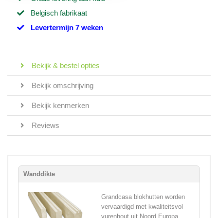
Belgisch fabrikaat
Levertermijn 7 weken
Bekijk & bestel opties
Bekijk omschrijving
Bekijk kenmerken
Reviews
Wanddikte
Grandcasa blokhutten worden
vervaardigd met kwaliteitsvol
vurenhout uit Noord Europa,