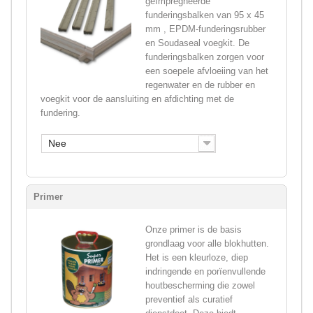
geïmpregneerde
funderingsbalken van 95 x 45
mm , EPDM-funderingsrubber
en Soudaseal voegkit. De
funderingsbalken zorgen voor
een soepele afvloeiing van het
regenwater en de rubber en
voegkit voor de aansluiting en afdichting met de
fundering.
Nee
Primer
Onze primer is de basis
grondlaag voor alle blokhutten.
Het is een kleurloze, diep
indringende en porïenvullende
houtbescherming die zowel
preventief als curatief