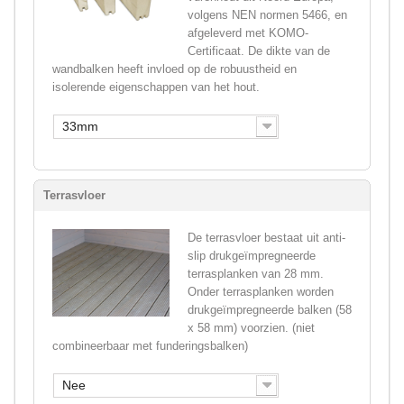
volgens NEN normen 5466, en
afgeleverd met KOMO-
Certificaat. De dikte van de
wandbalken heeft invloed op de robuustheid en
isolerende eigenschappen van het hout.
33mm
Terrasvloer
De terrasvloer bestaat uit anti-
slip drukgeïmpregneerde
terrasplanken van 28 mm.
Onder terrasplanken worden
drukgeïmpregneerde balken (58
x 58 mm) voorzien. (niet
combineerbaar met funderingsbalken)
Nee