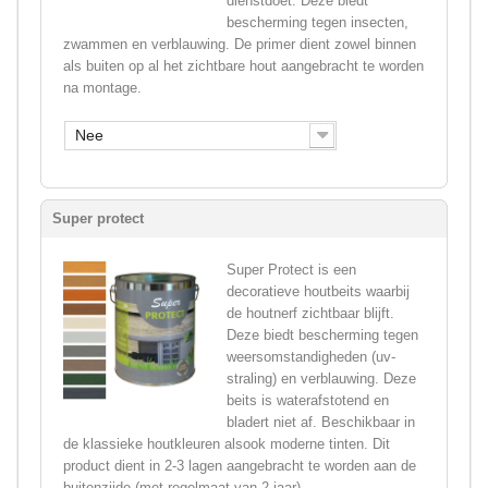
dienstdoet. Deze biedt
bescherming tegen insecten,
zwammen en verblauwing. De primer dient zowel binnen
als buiten op al het zichtbare hout aangebracht te worden
na montage.
Nee
Super protect
Super Protect is een
decoratieve houtbeits waarbij
de houtnerf zichtbaar blijft.
Deze biedt bescherming tegen
weersomstandigheden (uv-
straling) en verblauwing. Deze
beits is waterafstotend en
bladert niet af. Beschikbaar in
de klassieke houtkleuren alsook moderne tinten. Dit
product dient in 2-3 lagen aangebracht te worden aan de
buitenzijde (met regelmaat van 2 jaar).