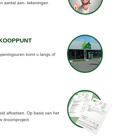
n aantal aan- tekeningen
RKOOPPUNT
 openingsuren komt u langs of
id aftoetsen. Op basis van het
w droomproject.