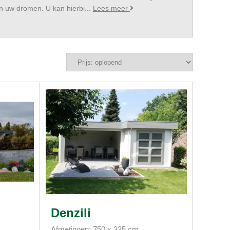
n uw dromen. U kan hierbi...
Lees meer
Denzili
Afmetingen: 750 x 335 cm