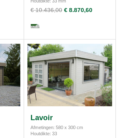
Houtdikte: 33 mm
0
€ 10.436,00
€ 8.870,60
Lavoir
Afmetingen: 580 x 300 cm
Houtdikte: 33