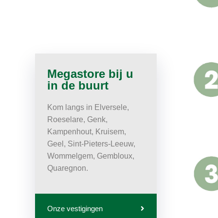
Megastore bij u
in de buurt
Kom langs in Elversele,
Roeselare, Genk,
Kampenhout, Kruisem,
Geel, Sint-Pieters-Leeuw,
Wommelgem, Gembloux,
Quaregnon.
Onze vestigingen