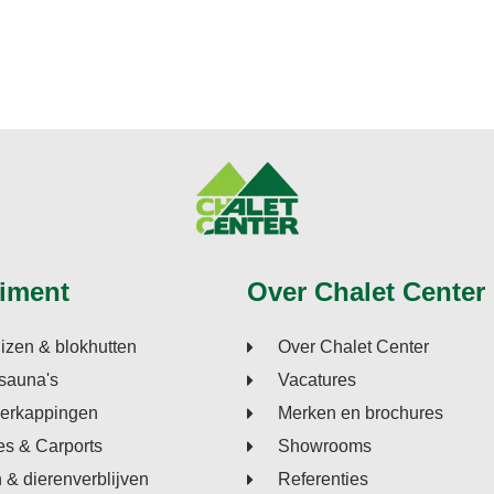
iment
Over Chalet Center
izen & blokhutten
Over Chalet Center
sauna's
Vacatures
verkappingen
Merken en brochures
s & Carports
Showrooms
n & dierenverblijven
Referenties