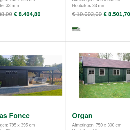
kte: 33 mm
Houtdikte: 33 mm
88,00
€ 8.404,80
€ 10.002,00
€ 8.501,7
as Fonce
Organ
gen: 795 x 395 cm
Afmetingen: 750 x 300 cm