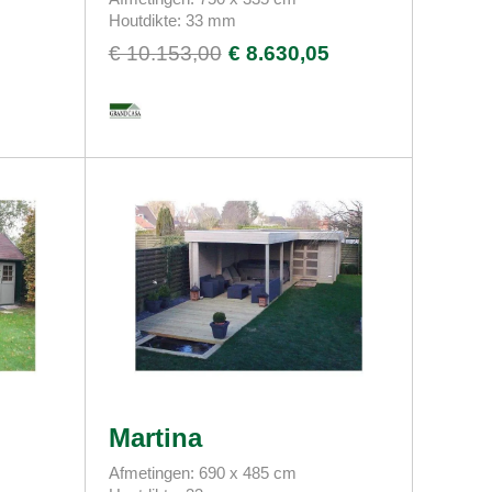
Houtdikte: 33 mm
0
€ 10.153,00
€ 8.630,05
Martina
Afmetingen: 690 x 485 cm