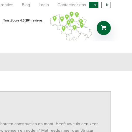
renties
Blog
Login
Contacteer ons
nl
fr
n houten constructies op maat. Heeft uw tuin een zeer
p uw wensen en noden? Met reeds meer dan 35 jaar