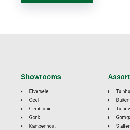
Showrooms
Assort
Elversele
Tuinhu
Geel
Buiten
Gembloux
Tuino
Genk
Garage
Kampenhout
Stalle