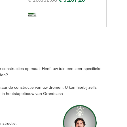
en constructies op maat. Heeft uw tuin een zeer specifieke
oden?
aar de constructie van uw dromen. U kan hierbij zelfs
ie in houtstapelbouw van Grandcasa.
nstructie.