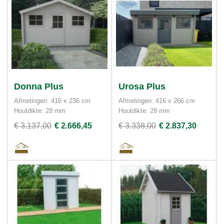
Donna Plus
Urosa Plus
Afmetingen: 416 x 236 cm
Afmetingen: 416 x 266 cm
Houtdikte: 28 mm
Houtdikte: 28 mm
€ 3.137,00
€ 2.666,45
€ 3.338,00
€ 2.837,30