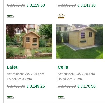
€ 3.670,00
€ 3.119,50
€ 3.698,00
€ 3.143,30
Lafeu
Celia
Afmetingen: 245 x 200 cm
Afmetingen: 245 x 300 cm
Houtdikte: 33 mm
Houtdikte: 33 mm
€ 3.705,00
€ 3.149,25
€ 3.730,00
€ 3.170,50