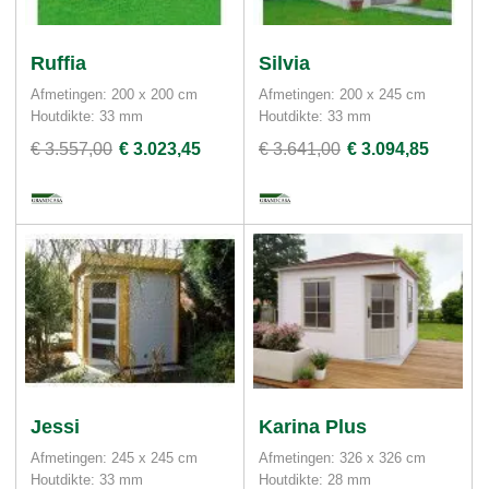
Ruffia
Silvia
Afmetingen: 200 x 200 cm
Afmetingen: 200 x 245 cm
Houtdikte: 33 mm
Houtdikte: 33 mm
€ 3.557,00
€ 3.023,45
€ 3.641,00
€ 3.094,85
Jessi
Karina Plus
Afmetingen: 245 x 245 cm
Afmetingen: 326 x 326 cm
Houtdikte: 33 mm
Houtdikte: 28 mm