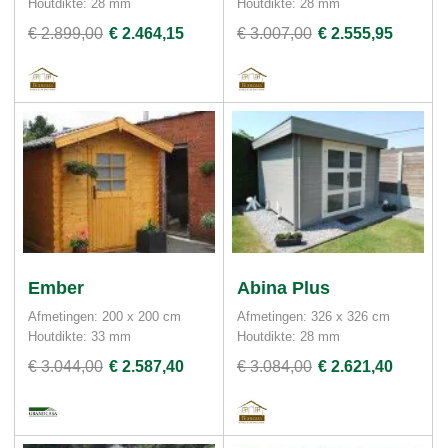
Houtdikte: 28 mm
Houtdikte: 28 mm
€ 2.899,00
€ 2.464,15
€ 3.007,00
€ 2.555,95
Ember
Abina Plus
Afmetingen: 200 x 200 cm
Afmetingen: 326 x 326 cm
Houtdikte: 33 mm
Houtdikte: 28 mm
€ 3.044,00
€ 2.587,40
€ 3.084,00
€ 2.621,40