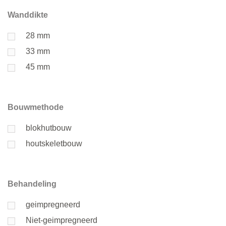
Wanddikte
28 mm
33 mm
45 mm
Bouwmethode
blokhutbouw
houtskeletbouw
Behandeling
geimpregneerd
Niet-geimpregneerd