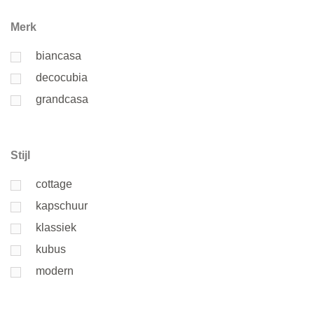
Merk
biancasa
decocubia
grandcasa
Stijl
cottage
kapschuur
klassiek
kubus
modern