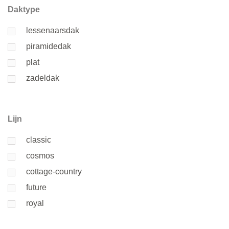
Daktype
lessenaarsdak
piramidedak
plat
zadeldak
Lijn
classic
cosmos
cottage-country
future
royal