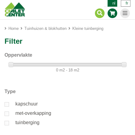
nl
fr
Home
Tuinhuizen & blokhutten
Kleine tuinberging
Filter
Oppervlakte
0 m2 - 18 m2
Type
kapschuur
met-overkapping
tuinberging