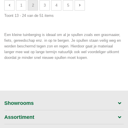
1
2
3
4
5
Toont 13 - 24 van de 51 items
Een kleine tuinberging is ideaal om al je spullen zoals een grasmaaier,
fiets, gereedschap enz. in op te bergen. Je spullen staan veilig weg en
worden beschermd tegen zon en regen. Hierdoor gaat je materiaal
langer mee wat op lange termijn natuurlijk ook wel voordeliger uitkomt
doordat je minder snel nieuwe spullen moet kopen.
Showrooms
Assortiment