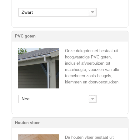
Zwart
PVC goten
Onze dakgotenset bestaat uit
hoogwaardige PVC goten,
inclusief afvoerbuizen tot
maaihoogte, voorzien van alle
toebehoren zoals beugels,
klemmen en doorvoerstukken.
Nee
Houten vloer
De houten vloer bestaat uit