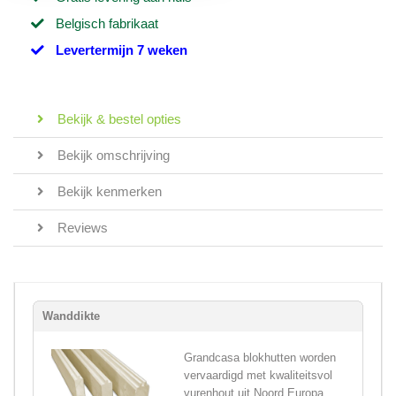
Belgisch fabrikaat
Levertermijn 7 weken
Bekijk & bestel opties
Bekijk omschrijving
Bekijk kenmerken
Reviews
Wanddikte
Grandcasa blokhutten worden
vervaardigd met kwaliteitsvol
vurenhout uit Noord Europa,