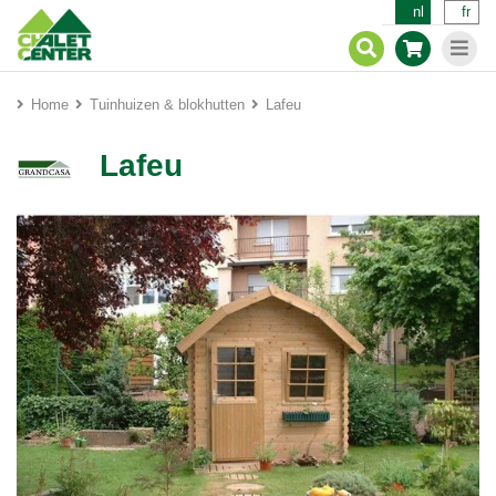
nl
fr
Home
Tuinhuizen & blokhutten
Lafeu
Lafeu