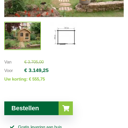
Van
€ 3.705,00
€ 3.149,25
Voor
Uw korting:
€ 555,75
Bestellen
Gratis levering aan huis