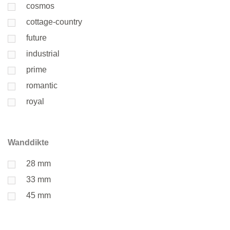
cosmos
cottage-country
future
industrial
prime
romantic
royal
Wanddikte
28 mm
33 mm
45 mm