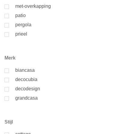
met-overkapping
patio
pergola
prieel
Merk
biancasa
decocubia
decodesign
grandcasa
Stijl