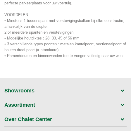
perfecte parkeerplaats voor uw voertuig.
VOORDELEN
• Minstens 1 tussenspant met verstevigingsbalken bij elke constructie,
afhankelijk van de diepte,
2 of meerdere spanten en verstevigingen
• Mogelijke houtdiktes : 28, 33, 45 of 56 mm
• 3 verschillende types poorten : metalen kantelpoort, sectionaalpoort of
houten draai-poort (= standaard)
• Ramen/deuren en binnenwanden toe te voegen volledig naar uw wen
Showrooms
Assortiment
Over Chalet Center