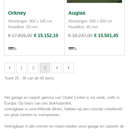
Orkney
Augias
Afmetingen: 900 x 545 cm
Afmetingen: 600 x 650 cm
Houtdikte: 33 mm
Houtdikte: 45 mm
€ 17.826,00
€ 15.152,10
€ 18.237,00
€ 15.501,45
1
2
3
4
Toont 25 - 36 van de 43 items
Het garage en carport gamma van Chalet Center is vrij uniek, zelfs in
Europa. Op basis van ons blokhutproﬁel,
verkrijgbaar in verschillende diktes, hebben wij een concept ontwikkeld
om grote ruimten te overspannen.
Verkrijgbaar in alle vormen en maten bieden onze garage en carports de