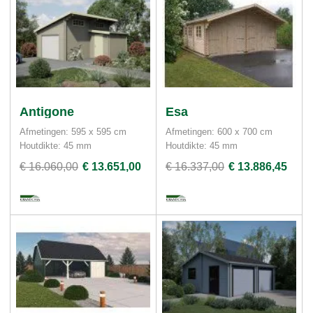
Antigone
Esa
Afmetingen: 595 x 595 cm
Afmetingen: 600 x 700 cm
Houtdikte: 45 mm
Houtdikte: 45 mm
€ 16.060,00
€ 13.651,00
€ 16.337,00
€ 13.886,45