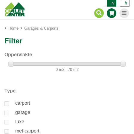
nl
fr
Home
Garages & Carports
Filter
Oppervlakte
0 m2 - 70 m2
Type
carport
garage
luxe
met-carport