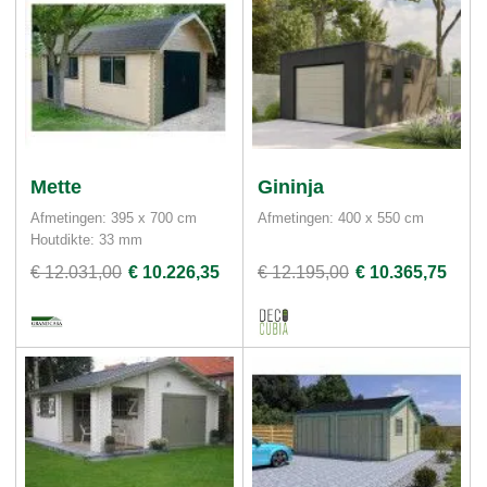
Mette
Gininja
Afmetingen: 395 x 700 cm
Afmetingen: 400 x 550 cm
Houtdikte: 33 mm
€ 12.031,00
€ 10.226,35
€ 12.195,00
€ 10.365,75