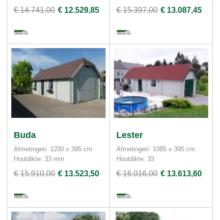
€ 14.741,00
€ 12.529,85
€ 15.397,00
€ 13.087,45
Buda
Lester
Afmetingen: 1200 x 395 cm
Afmetingen: 1085 x 395 cm
Houtdikte: 33 mm
Houtdikte: 33
€ 15.910,00
€ 13.523,50
€ 16.016,00
€ 13.613,60