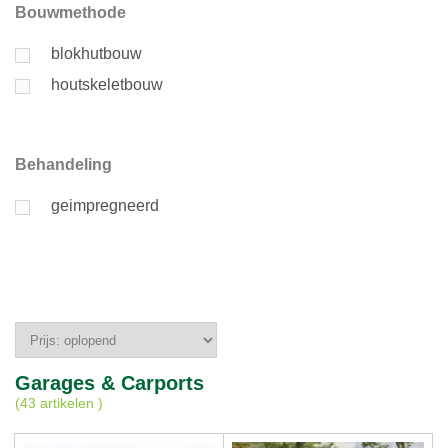
Bouwmethode
blokhutbouw
houtskeletbouw
Behandeling
geimpregneerd
Garages & Carports
(
43 artikelen
)