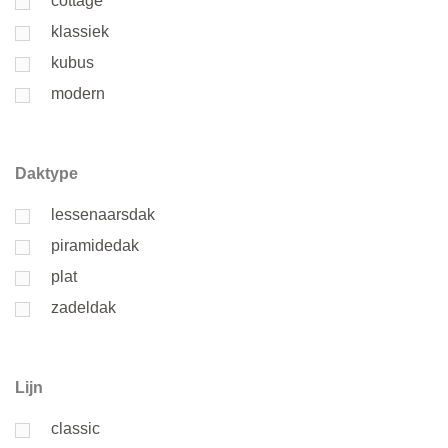
cottage
klassiek
kubus
modern
Daktype
lessenaarsdak
piramidedak
plat
zadeldak
Lijn
classic