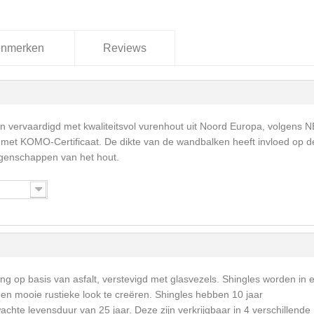
nmerken
Reviews
 vervaardigd met kwaliteitsvol vurenhout uit Noord Europa, volgens 
met KOMO-Certificaat. De dikte van de wandbalken heeft invloed op d
igenschappen van het hout.
ng op basis van asfalt, verstevigd met glasvezels. Shingles worden in 
een mooie rustieke look te creëren. Shingles hebben 10 jaar
achte levensduur van 25 jaar. Deze zijn verkrijgbaar in 4 verschillende