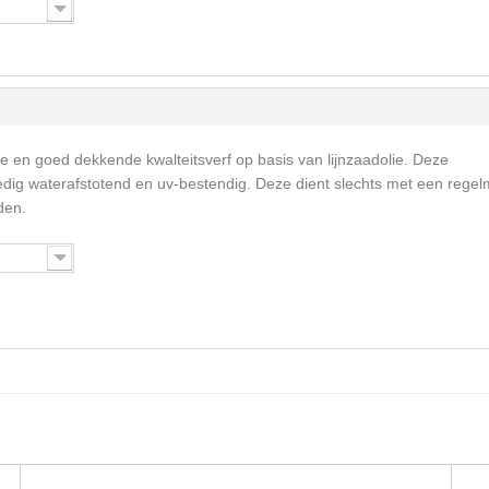
me en goed dekkende kwalteitsverf op basis van lijnzaadolie. Deze
ledig waterafstotend en uv-bestendig. Deze dient slechts met een rege
den.