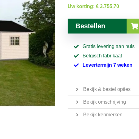
Uw korting:
€ 3.755,70
Bestellen
Gratis levering aan huis
Belgisch fabrikaat
Levertermijn 7 weken
Bekijk & bestel opties
Bekijk omschrijving
Bekijk kenmerken