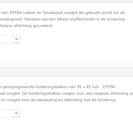
t een EPDM-rubber en Soudaseal voegkit die gebruikt wordt om de
 ondergrond. Hierdoor worden kleine oneffenheden in de fundering
betere afdichting gecreëerd.
it geïmpregneerde funderingsbalken van 95 x 45 mm , EPDM-
al voegkit. De funderingsbalken zorgen voor een soepele afvloeiing v
en voegkit voor de aansluiting en afdichting met de fundering.