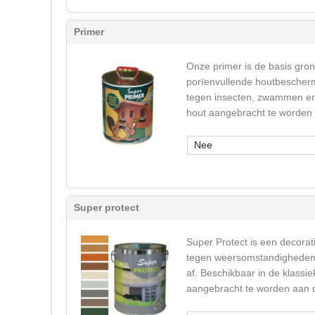
Primer
Onze primer is de basis gron
porïenvullende houtbeschermi
tegen insecten, zwammen en v
hout aangebracht te worden
Nee
Super protect
Super Protect is een decorati
tegen weersomstandigheden (u
af. Beschikbaar in de klassie
aangebracht te worden aan de