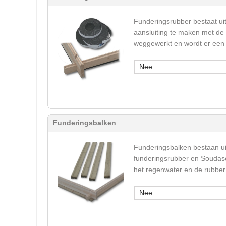
Funderingsrubber bestaat ui
aansluiting te maken met de
weggewerkt en wordt er een 
Nee
Funderingsbalken
Funderingsbalken bestaan u
funderingsrubber en Soudase
het regenwater en de rubber 
Nee