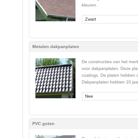
kleuren.
Zwart
Metalen dakpanplaten
De constructies van het mer
voor dakpanplaten. Deze plat
coatings. De platen hebben d
Dakpanplaten hebben 10 jaar
Nee
PVC goten