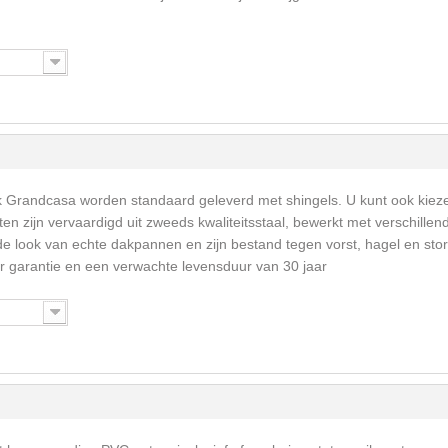
k Grandcasa worden standaard geleverd met shingels. U kunt ook kiez
en zijn vervaardigd uit zweeds kwaliteitsstaal, bewerkt met verschillen
e look van echte dakpannen en zijn bestand tegen vorst, hagel en sto
 garantie en een verwachte levensduur van 30 jaar