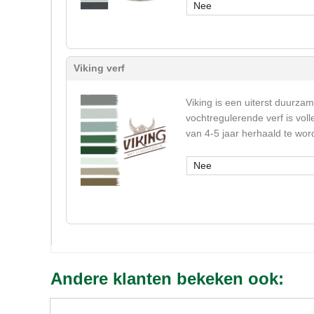
Nee
Viking verf
Viking is een uiterst duurza
vochtregulerende verf is vol
van 4-5 jaar herhaald te wor
Nee
Andere klanten bekeken ook: