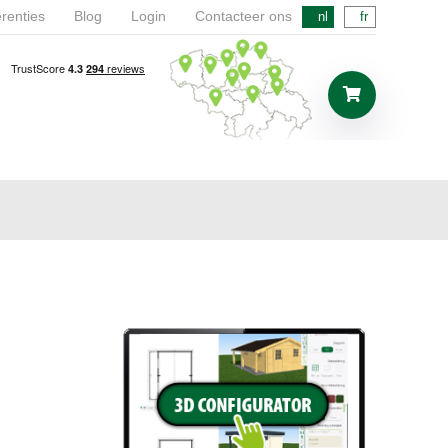
renties
Blog
Login
Contacteer ons
nl
fr