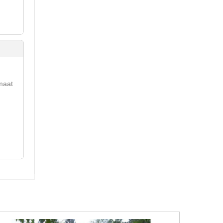
lmaat