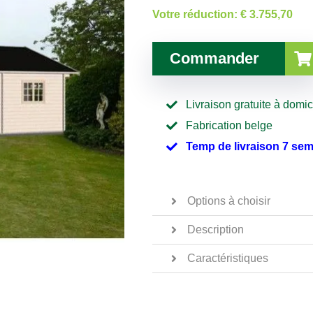
Votre réduction:
€ 3.755,70
Commander
Livraison gratuite à domic
Fabrication belge
Temp de livraison 7 se
Options à choisir
Description
Caractéristiques