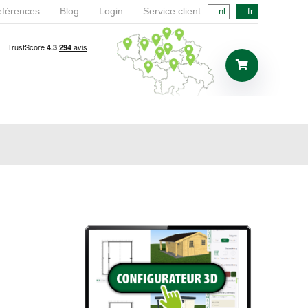
férences
Blog
Login
Service client
nl
fr