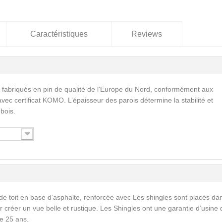
Caractéristiques
Reviews
 fabriqués en pin de qualité de l'Europe du Nord, conformément aux
vec certificat KOMO. L’épaisseur des parois détermine la stabilité et
 bois.
de toit en base d’asphalte, renforcée avec Les shingles sont placés da
 créer un vue belle et rustique. Les Shingles ont une garantie d’usine 
e 25 ans.