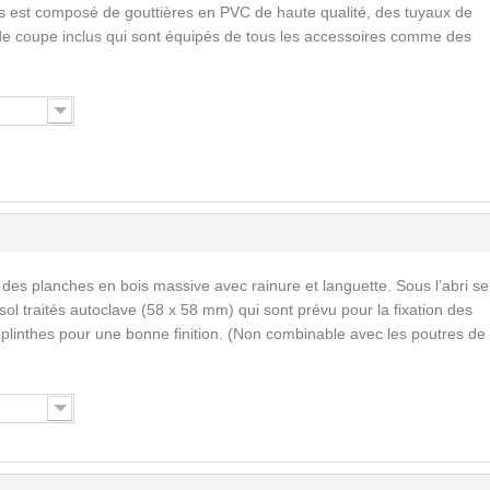
s est composé de gouttières en PVC de haute qualité, des tuyaux de
de coupe inclus qui sont équipés de tous les accessoires comme des
 des planches en bois massive avec rainure et languette. Sous l’abri se
ol traités autoclave (58 x 58 mm) qui sont prévu pour la fixation des
s plinthes pour une bonne finition. (Non combinable avec les poutres de