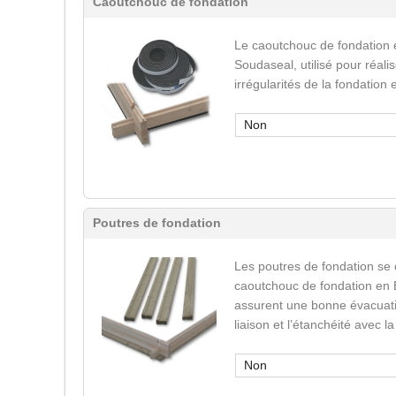
Caoutchouc de fondation
Le caoutchouc de fondation 
Soudaseal, utilisé pour réali
irrégularités de la fondation
Non
Poutres de fondation
Les poutres de fondation se
caoutchouc de fondation en 
assurent une bonne évacuatio
liaison et l’étanchéité avec l
Non