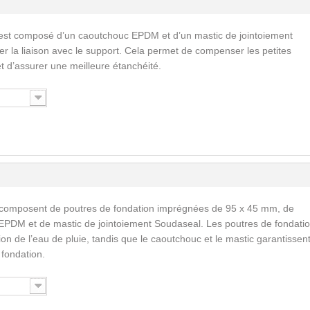
est composé d’un caoutchouc EPDM et d’un mastic de jointoiement
ser la liaison avec le support. Cela permet de compenser les petites
 et d’assurer une meilleure étanchéité.
 composent de poutres de fondation imprégnées de 95 x 45 mm, de
EPDM et de mastic de jointoiement Soudaseal. Les poutres de fondati
n de l’eau de pluie, tandis que le caoutchouc et le mastic garantissent
a fondation.