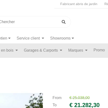
Fabricant abris de jardin
Ré
etien
Service client
Showrooms
Promo
n en bois
Garages & Carports
Marques
From
€ 25.038,00
€ 21.282,30
To