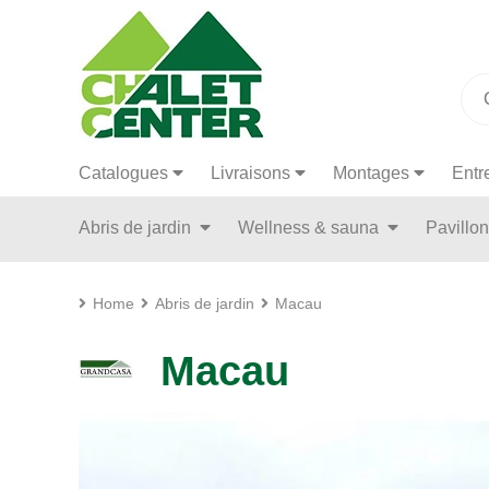
Catalogues
Livraisons
Montages
Entr
Abris de jardin
Wellness & sauna
Pavillo
Home
Abris de jardin
Macau
Macau