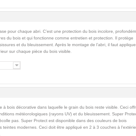
ase pour chaque abri. C’est une protection du bois incolore, profondé
res du bois et qui fonctionne comme entretien et protection. Il protège
issures et du bleuissement. Après le montage de l’abri, il faut applique
érieur sur chaque pièce du bois visible.
 à bois décorative dans laquelle le grain du bois reste visible. Ceci off
nditions météorologiques (rayons UV) et du bleuissement. Super Prote
écolle pas. Super Protect est disponible dans des couleurs de bois
 teintes modernes. Ceci doit être appliqué en 2 à 3 couches à l'extérie
.