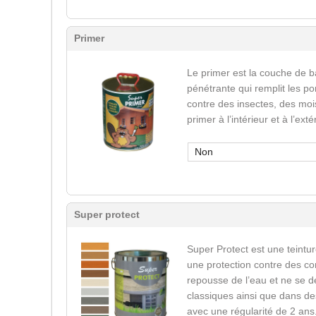
Primer
Le primer est la couche de b
pénétrante qui remplit les po
contre des insectes, des mois
primer à l’intérieur et à l’ext
Non
Super protect
Super Protect est une teinture
une protection contre des co
repousse de l’eau et ne se d
classiques ainsi que dans des
avec une régularité de 2 ans