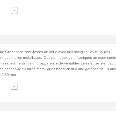
que Grandcasa sont livrées de série avec des shingles. Vous pouvez
nneaux tuiles métalliques. Ces panneaux sont fabriqués en acier suéd
ents revêtements. Ils ont l'apparence de véritables tuiles et résistent au 
Les panneaux en tuiles métalliques bénéficient d'une garantie de 10 ans
 à 30 ans.