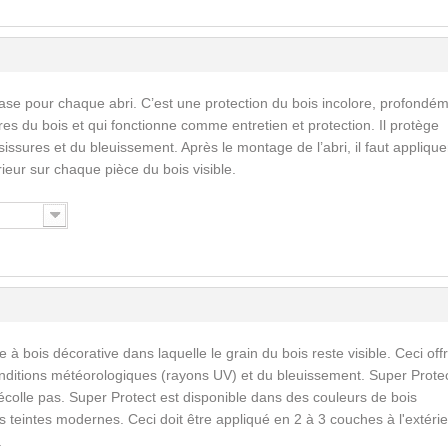
ase pour chaque abri. C’est une protection du bois incolore, profondé
res du bois et qui fonctionne comme entretien et protection. Il protège
issures et du bleuissement. Après le montage de l’abri, il faut applique
érieur sur chaque pièce du bois visible.
 à bois décorative dans laquelle le grain du bois reste visible. Ceci off
nditions météorologiques (rayons UV) et du bleuissement. Super Prote
écolle pas. Super Protect est disponible dans des couleurs de bois
 teintes modernes. Ceci doit être appliqué en 2 à 3 couches à l'extérie
.