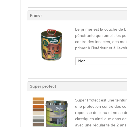
Primer
Le primer est la couche de b
pénétrante qui remplit les po
contre des insectes, des mois
primer à l’intérieur et à l’ext
Non
Super protect
Super Protect est une teinture
une protection contre des co
repousse de l’eau et ne se d
classiques ainsi que dans des
avec une régularité de 2 ans