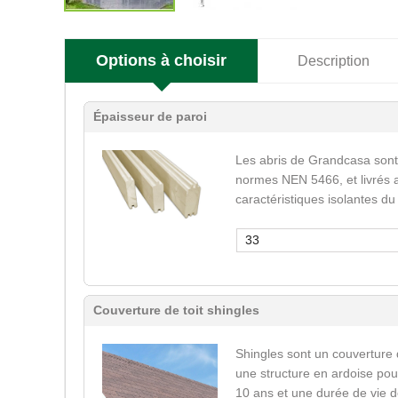
Options à choisir
Description
Épaisseur de paroi
Les abris de Grandcasa sont
normes NEN 5466, et livrés a
caractéristiques isolantes du
33
Couverture de toit shingles
Shingles sont un couverture 
une structure en ardoise pour
10 ans et une durée de vie d