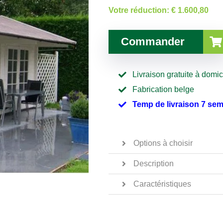
Votre réduction:
€ 1.600,80
Commander
Livraison gratuite à domic
Fabrication belge
Temp de livraison 7 se
Options à choisir
Description
Caractéristiques