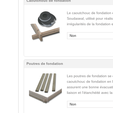
Caoutchouc de fondation
Le caoutchouc de fondation 
Soudaseal, utilisé pour réali
irrégularités de la fondation
Non
Poutres de fondation
Les poutres de fondation se
caoutchouc de fondation en 
assurent une bonne évacuatio
liaison et l’étanchéité avec l
Non