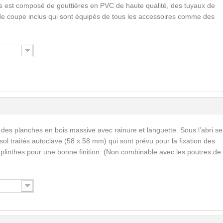
s est composé de gouttières en PVC de haute qualité, des tuyaux de
de coupe inclus qui sont équipés de tous les accessoires comme des
 des planches en bois massive avec rainure et languette. Sous l’abri se
ol traités autoclave (58 x 58 mm) qui sont prévu pour la fixation des
s plinthes pour une bonne finition. (Non combinable avec les poutres de