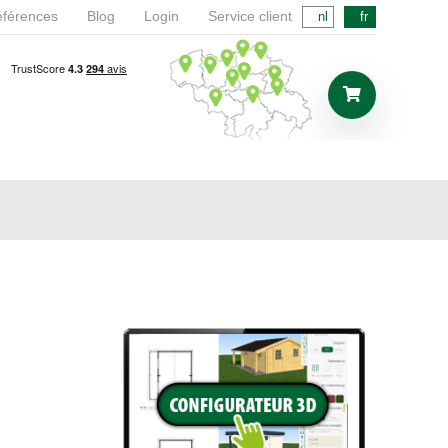
férences
Blog
Login
Service client
nl
fr