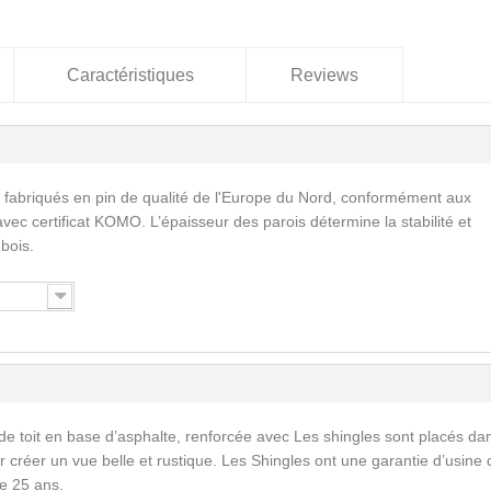
Caractéristiques
Reviews
 fabriqués en pin de qualité de l'Europe du Nord, conformément aux
vec certificat KOMO. L’épaisseur des parois détermine la stabilité et
 bois.
de toit en base d’asphalte, renforcée avec Les shingles sont placés da
 créer un vue belle et rustique. Les Shingles ont une garantie d’usine 
e 25 ans.