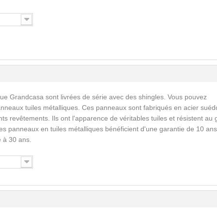
que Grandcasa sont livrées de série avec des shingles. Vous pouvez
nneaux tuiles métalliques. Ces panneaux sont fabriqués en acier suéd
ents revêtements. Ils ont l'apparence de véritables tuiles et résistent au 
Les panneaux en tuiles métalliques bénéficient d'une garantie de 10 ans
 à 30 ans.