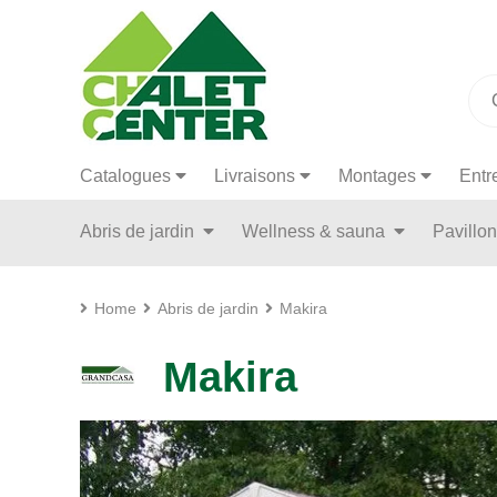
Catalogues
Livraisons
Montages
Entr
Abris de jardin
Wellness & sauna
Pavillo
Home
Abris de jardin
Makira
Makira