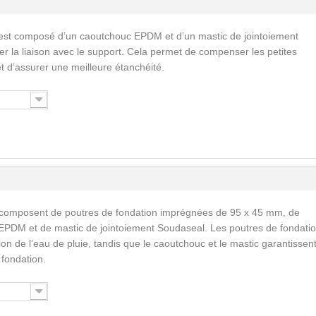
est composé d’un caoutchouc EPDM et d’un mastic de jointoiement
ser la liaison avec le support. Cela permet de compenser les petites
 et d’assurer une meilleure étanchéité.
 composent de poutres de fondation imprégnées de 95 x 45 mm, de
EPDM et de mastic de jointoiement Soudaseal. Les poutres de fondati
n de l’eau de pluie, tandis que le caoutchouc et le mastic garantissent
a fondation.