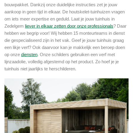
bouwpakket. Dankzij onze duidelijke instructies zet je jouw
aankoop in geen tijd in elkaar. De houtskelet-tuinhuizen vragen
om iets meer expertise en geduld. Laat je jouw tuinhuis in
Zedelgem
liever in elkaar zetten door onze professionals
? Daar
hebben we begrip voor! Wij hebben 15 monteurteams in dienst
die gespecialiseerd zijn in het vak. Geef je jouw tuinhuis graag
een likje verf? Ook daarvoor kan je makkelijk een beroep doen
op onze
diensten
. Onze schilders gebruiken een verf met
lijnzaadolie, volledig afgestemd op het product. Zo hoef je je
tuinhuis niet jaarlijks te herschilderen.