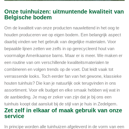
Onze tuinhuizen: uitmuntende kwaliteit van
Belgische bodem
Om de kwaliteit van onze producten nauwlettend in het oog te
houden produceren we op eigen bodem. Een belangrijk aspect
daarbij vinden we het gebruik van degelijke materialen. Voor
bepaalde lijnen zetten we zelfs in op gerecycleerd hout van
voormalige Amerikaanse barns. Maar er is meer. We maken er
een routine van om verschillende kwaliteitsmaterialen te
combineren en volgen trends op de voet. Dat leidt vaak tot
verrassende looks. Toch eerder fan van het gewone, klassieke
houten tuinhuis? Die kan je natuurlijk ook terugvinden in ons
assortiment. Voor elk budget en elke smaak hebben wij wat in
de aanbieding. Je mag er zeker van zijn dat je bij ons een
tuinhuis koopt dat aansluit bij de stijl van je huis in Zedelgem.
Zet zelf in elkaar of maak gebruik van onze
service
In principe worden alle tuinhuizen afgeleverd in de vorm van een