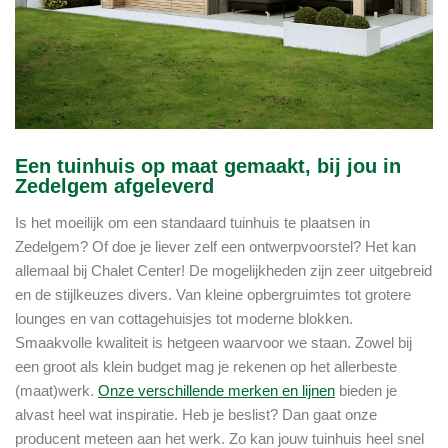
Een tuinhuis op maat gemaakt, bij jou in
Zedelgem afgeleverd
Is het moeilijk om een standaard tuinhuis te plaatsen in
Zedelgem? Of doe je liever zelf een ontwerpvoorstel? Het kan
allemaal bij Chalet Center! De mogelijkheden zijn zeer uitgebreid
en de stijlkeuzes divers. Van kleine opbergruimtes tot grotere
lounges en van cottagehuisjes tot moderne blokken.
Smaakvolle kwaliteit is hetgeen waarvoor we staan. Zowel bij
een groot als klein budget mag je rekenen op het allerbeste
(maat)werk.
Onze verschillende merken en lijnen
bieden je
alvast heel wat inspiratie. Heb je beslist? Dan gaat onze
producent meteen aan het werk. Zo kan jouw tuinhuis heel snel