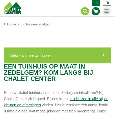
nl
fr
Home
tuinhuizen-zedelgem
Bekijk al onze tuinhuizen
EEN TUINHUIS OP MAAT IN
ZEDELGEM? KOM LANGS BIJ
CHALET CENTER
Een kwalitatief tuinhuis in je tuin in Zedelgem intsalleren? Bij
Chalet Center zit je goed. Bij ons kan je
tuinhuizen in alle stijlen,
kleuren en afmetingen
vinden. Het is tenslotte een aanvullende
ruimte die heel wat mogelijkheden met zich meebrengt. Onze