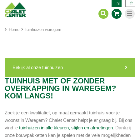
nl
fr
Home
tuinhuizen-waregem
Bekijk al onze tuinhuizen
TUINHUIS MET OF ZONDER
OVERKAPPING IN WAREGEM?
KOM LANGS!
Zoek je een kwalitatief, op maat gemaakt tuinhuis voor je
woonst in Waregem? Chalet Center helpt je er graag bij. Bij ons
vind je
tuinhuizen in alle kleuren, stijlen en afmetingen
. Dankzij
onze bouwpakketten kan je spelen met de vele mogelijkheden