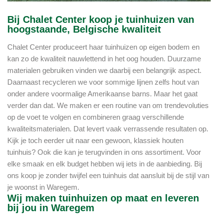
Bij Chalet Center koop je tuinhuizen van
hoogstaande, Belgische kwaliteit
Chalet Center produceert haar tuinhuizen op eigen bodem en
kan zo de kwaliteit nauwlettend in het oog houden. Duurzame
materialen gebruiken vinden we daarbij een belangrijk aspect.
Daarnaast recycleren we voor sommige lijnen zelfs hout van
onder andere voormalige Amerikaanse barns. Maar het gaat
verder dan dat. We maken er een routine van om trendevoluties
op de voet te volgen en combineren graag verschillende
kwaliteitsmaterialen. Dat levert vaak verrassende resultaten op.
Kijk je toch eerder uit naar een gewoon, klassiek houten
tuinhuis? Ook die kan je terugvinden in ons assortiment. Voor
elke smaak en elk budget hebben wij iets in de aanbieding. Bij
ons koop je zonder twijfel een tuinhuis dat aansluit bij de stijl van
je woonst in Waregem.
Wij maken tuinhuizen op maat en leveren
bij jou in Waregem