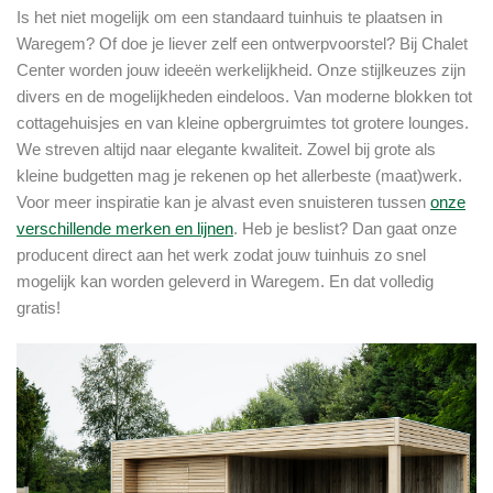
Is het niet mogelijk om een standaard tuinhuis te plaatsen in
Waregem? Of doe je liever zelf een ontwerpvoorstel? Bij Chalet
Center worden jouw ideeën werkelijkheid. Onze stijlkeuzes zijn
divers en de mogelijkheden eindeloos. Van moderne blokken tot
cottagehuisjes en van kleine opbergruimtes tot grotere lounges.
We streven altijd naar elegante kwaliteit. Zowel bij grote als
kleine budgetten mag je rekenen op het allerbeste (maat)werk.
Voor meer inspiratie kan je alvast even snuisteren tussen
onze
verschillende merken en lijnen
. Heb je beslist? Dan gaat onze
producent direct aan het werk zodat jouw tuinhuis zo snel
mogelijk kan worden geleverd in Waregem. En dat volledig
gratis!