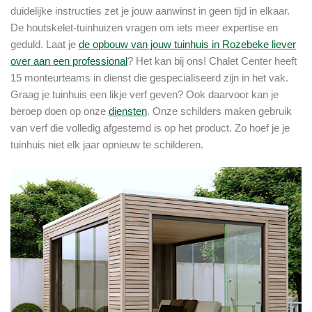
duidelijke instructies zet je jouw aanwinst in geen tijd in elkaar.
De houtskelet-tuinhuizen vragen om iets meer expertise en
geduld. Laat je
de opbouw van jouw tuinhuis in Rozebeke liever
over aan een professional
? Het kan bij ons! Chalet Center heeft
15 monteurteams in dienst die gespecialiseerd zijn in het vak.
Graag je tuinhuis een likje verf geven? Ook daarvoor kan je
beroep doen op onze
diensten
. Onze schilders maken gebruik
van verf die volledig afgestemd is op het product. Zo hoef je je
tuinhuis niet elk jaar opnieuw te schilderen.