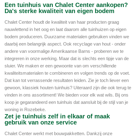
Een tuinhuis van Chalet Center aankopen?
Da's sterke kwaliteit van eigen bodem
Chalet Center houdt de kwaliteit van haar producten graag
nauwlettend in het oog en laat daarom alle tuinhuizen op eigen
bodem produceren. Duurzame materialen gebruiken vinden we
daarbij een belangrijk aspect. Ook recyclage van hout - onder
andere van voormalige Amerikaanse Barns - proberen we te
integreren in onze werking. Maar dat is slechts een tipje van de
sluier. We maken er een gewoonte van om verschillende
kwaliteitsmaterialen te combineren en volgen trends op de voet.
Dat kan tot verrassende resultaten leiden. Zie je toch liever een
gewoon, klassiek houten tuinhuis? Uiteraard zijn die ook terug te
vinden in ons assortiment! We bieden voor elk wat wils. Bij ons
koop je gegarandeerd een tuinhuis dat aansluit bij de stijl van je
woning in Rozebeke.
Zet je tuinhuis zelf in elkaar of maak
gebruik van onze service
Chalet Center werkt met bouwpakketten. Dankzij onze