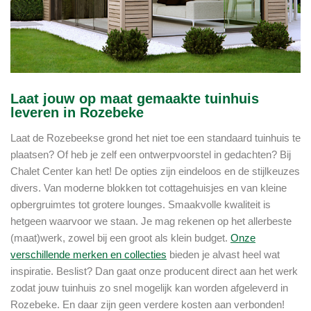
Laat jouw op maat gemaakte tuinhuis
leveren in Rozebeke
Laat de Rozebeekse grond het niet toe een standaard tuinhuis te
plaatsen? Of heb je zelf een ontwerpvoorstel in gedachten? Bij
Chalet Center kan het! De opties zijn eindeloos en de stijlkeuzes
divers. Van moderne blokken tot cottagehuisjes en van kleine
opbergruimtes tot grotere lounges. Smaakvolle kwaliteit is
hetgeen waarvoor we staan. Je mag rekenen op het allerbeste
(maat)werk, zowel bij een groot als klein budget.
Onze
verschillende merken en collecties
bieden je alvast heel wat
inspiratie. Beslist? Dan gaat onze producent direct aan het werk
zodat jouw tuinhuis zo snel mogelijk kan worden afgeleverd in
Rozebeke. En daar zijn geen verdere kosten aan verbonden!