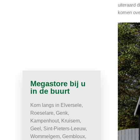
uiteraard d
komen over
Megastore bij u
in de buurt
Kom langs in Elversele,
Roeselare, Genk,
Kampenhout, Kruisem,
Geel, Sint-Pieters-Leeuw,
Wommelgem, Gembloux,