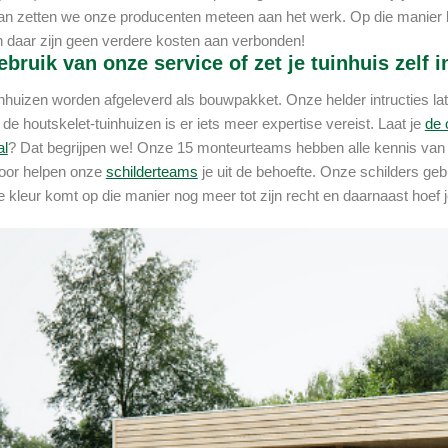
 zetten we onze producenten meteen aan het werk. Op die manier kan
 daar zijn geen verdere kosten aan verbonden!
bruik van onze service of zet je tuinhuis zelf i
nhuizen worden afgeleverd als bouwpakket. Onze helder intructies laten
de houtskelet-tuinhuizen is er iets meer expertise vereist. Laat je
de 
al
? Dat begrijpen we! Onze 15 monteurteams hebben alle kennis van het
oor helpen onze
schilderteams
je uit de behoefte. Onze schilders geb
 kleur komt op die manier nog meer tot zijn recht en daarnaast hoef je