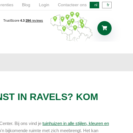
renties
Blog
Login
Contacteer ons
nl
fr
NST IN RAVELS? KOM
 Center. Bij ons vind je
tuinhuizen in alle stijlen, kleuren en
zo'n bijkomende ruimte met zich meebrengt. Het kan