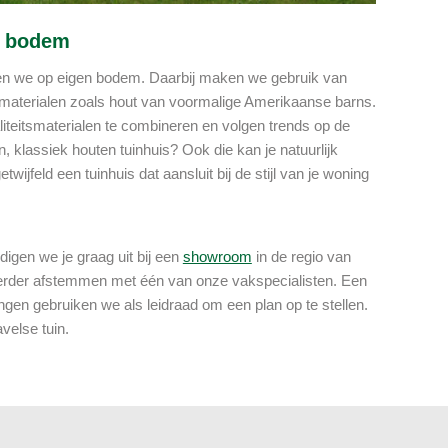
e bodem
ren we op eigen bodem. Daarbij maken we gebruik van
 materialen zoals hout van voormalige Amerikaanse barns.
teitsmaterialen te combineren en volgen trends op de
, klassiek houten tuinhuis? Ook die kan je natuurlijk
ijfeld een tuinhuis dat aansluit bij de stijl van je woning
gen we je graag uit bij een
showroom
in de regio van
e verder afstemmen met één van onze vakspecialisten. Een
gen gebruiken we als leidraad om een plan op te stellen.
velse tuin.