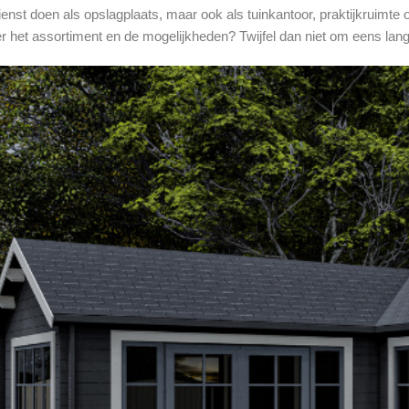
ienst doen als opslagplaats, maar ook als tuinkantoor, praktijkruimte o
 het assortiment en de mogelijkheden? Twijfel dan niet om eens lan