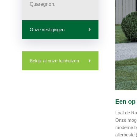
Quaregnon.
Onze vestigingen
Bekijk al onze tuinhuizen
Een op 
Laat de Ra
Onze mogel
moderne bl
allerbeste