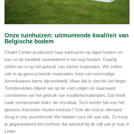
Onze tuinhuizen: uitmuntende kwaliteit van
Belgische bodem
Chalet Center produceert haar tuinhuizen op eigen bodem en
kan zo de kwaliteit nauwlettend in het oog houden. Daarbij
zetten we in op het gebruik van sterke materialen. We zetten
ook in op gerecycleerde materialen; hout van voormalige
Amerikaanse barns bijvoorbeeld. Maar dat is slechts het begin.
Trendevoluties blijven we op de voet volgen en daarnaast
combineren we het gebruik van kwaliteitsmaterialen. Dat heeft
vaak verrassende looks als resultaat. Toch eerder fan van het
gewone, klassieke houten tuinhuis? Ook die vind je uiteraard
terug in ons assortiment! We hebben voor elk wat wils. Zo koop
je gegarandeerd een tuinhuis dat aansluit bij de stijl van je huis in
Linter.