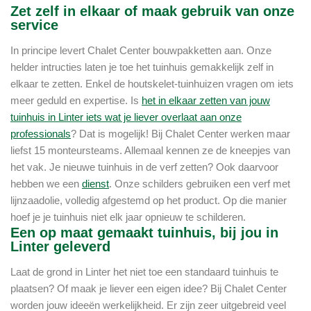
Zet zelf in elkaar of maak gebruik van onze
service
In principe levert Chalet Center bouwpakketten aan. Onze
helder intructies laten je toe het tuinhuis gemakkelijk zelf in
elkaar te zetten. Enkel de houtskelet-tuinhuizen vragen om iets
meer geduld en expertise. Is
het in elkaar zetten van jouw
tuinhuis in Linter iets wat je liever overlaat aan onze
professionals
? Dat is mogelijk! Bij Chalet Center werken maar
liefst 15 monteursteams. Allemaal kennen ze de kneepjes van
het vak. Je nieuwe tuinhuis in de verf zetten? Ook daarvoor
hebben we een
dienst
. Onze schilders gebruiken een verf met
lijnzaadolie, volledig afgestemd op het product. Op die manier
hoef je je tuinhuis niet elk jaar opnieuw te schilderen.
Een op maat gemaakt tuinhuis, bij jou in
Linter geleverd
Laat de grond in Linter het niet toe een standaard tuinhuis te
plaatsen? Of maak je liever een eigen idee? Bij Chalet Center
worden jouw ideeën werkelijkheid. Er zijn zeer uitgebreid veel