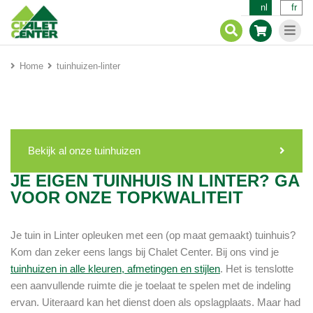
nl
fr
Home
tuinhuizen-linter
Bekijk al onze tuinhuizen
JE EIGEN TUINHUIS IN LINTER? GA
VOOR ONZE TOPKWALITEIT
Je tuin in Linter opleuken met een (op maat gemaakt) tuinhuis?
Kom dan zeker eens langs bij Chalet Center. Bij ons vind je
tuinhuizen in alle kleuren, afmetingen en stijlen
. Het is tenslotte
een aanvullende ruimte die je toelaat te spelen met de indeling
ervan. Uiteraard kan het dienst doen als opslagplaats. Maar had