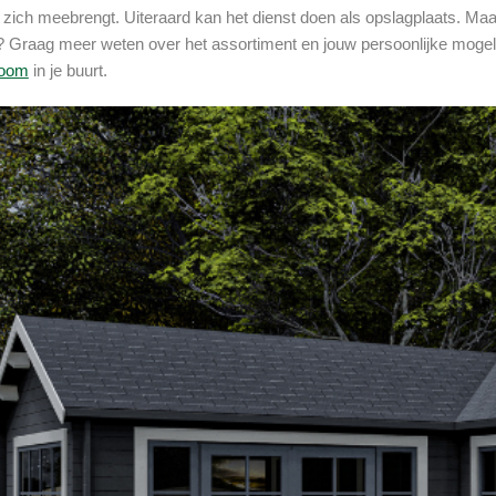
 zich meebrengt. Uiteraard kan het dienst doen als opslagplaats. Maar 
 Graag meer weten over het assortiment en jouw persoonlijke mogeli
oom
in je buurt.