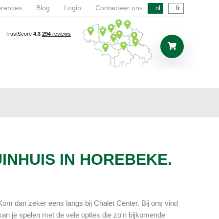
renties
Blog
Login
Contacteer ons
nl
fr
INHUIS IN HOREBEKE.
Kom dan zeker eens langs bij Chalet Center. Bij ons vind
an je spelen met de vele opties die zo'n bijkomende