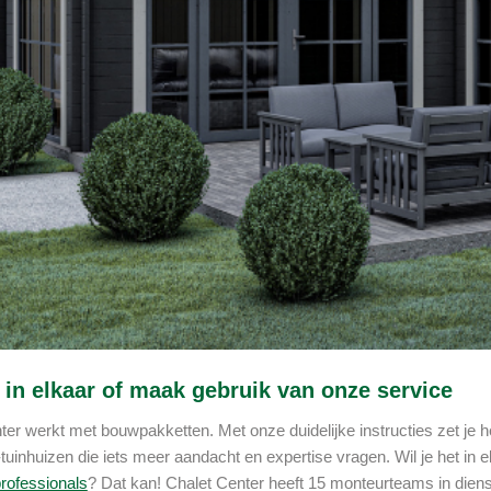
f in elkaar of maak gebruik van onze service
er werkt met bouwpakketten. Met onze duidelijke instructies zet je het
tuinhuizen die iets meer aandacht en expertise vragen. Wil je het in 
rofessionals
? Dat kan! Chalet Center heeft 15 monteurteams in dienst