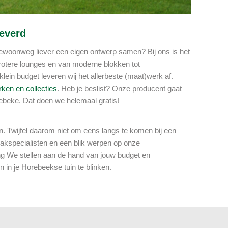
leverd
 gewoonweg liever een eigen ontwerp samen? Bij ons is het
 grotere lounges en van moderne blokken tot
klein budget leveren wij het allerbeste (maat)werk af.
ken en collecties
. Heb je beslist? Onze producent gaat
rebeke. Dat doen we helemaal gratis!
 Twijfel daarom niet om eens langs te komen bij een
vakspecialisten en een blik werpen op onze
ing We stellen aan de hand van jouw budget en
 in je Horebeekse tuin te blinken.