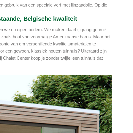
 gebruik van een speciale verf met lijnzaadolie. Op die
staande, Belgische kwaliteit
ren we op eigen bodem. We maken daarbij graag gebruik
, zoals hout van voormalige Amerikaanse barns. Maar het
onte van om verschillende kwaliteitsmaterialen te
or een gewoon, klassiek houten tuinhuis? Uiteraard zijn
j Chalet Center koop je zonder twijfel een tuinhuis dat