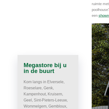
ruimte met
poolhouse?
een
showr
Megastore bij u
in de buurt
Kom langs in Elversele,
Roeselare, Genk,
Kampenhout, Kruisem,
Geel, Sint-Pieters-Leeuw,
Wommelgem, Gembloux,