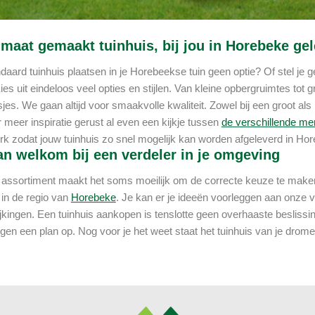
maat gemaakt tuinhuis, bij jou in Horebeke ge
ndaard tuinhuis plaatsen in je Horebeekse tuin geen optie? Of stel je
ies uit eindeloos veel opties en stijlen. Van kleine opbergruimtes tot
jes. We gaan altijd voor smaakvolle kwaliteit. Zowel bij een groot als 
meer inspiratie gerust al even een kijkje tussen
de verschillende mer
rk zodat jouw tuinhuis zo snel mogelijk kan worden afgeleverd in Ho
n welkom bij een verdeler in je omgeving
assortiment maakt het soms moeilijk om de correcte keuze te maken.
in de regio van
Horebeke
. Je kan er je ideeën voorleggen aan onze 
jkingen. Een tuinhuis aankopen is tenslotte geen overhaaste besliss
gen een plan op. Nog voor je het weet staat het tuinhuis van je dromen