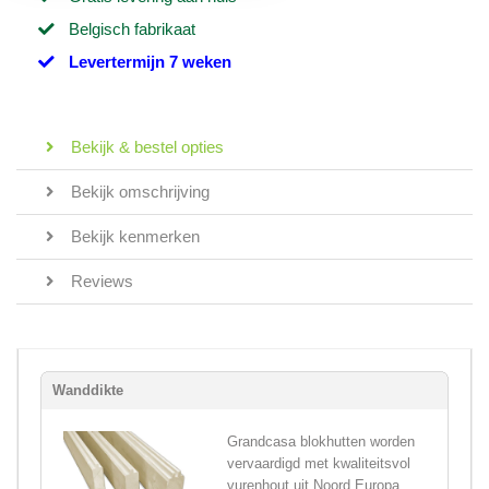
Belgisch fabrikaat
Levertermijn 7 weken
Bekijk & bestel opties
Bekijk omschrijving
Bekijk kenmerken
Reviews
Wanddikte
Grandcasa blokhutten worden
vervaardigd met kwaliteitsvol
vurenhout uit Noord Europa,