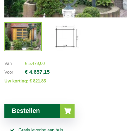
Van
€ 5.479,00
€ 4.657,15
Voor
Uw korting:
€ 821,85
Bestellen
Gratis levering aan huis