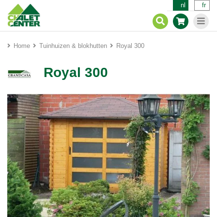
nl
fr
Home
Tuinhuizen & blokhutten
Royal 300
Royal 300