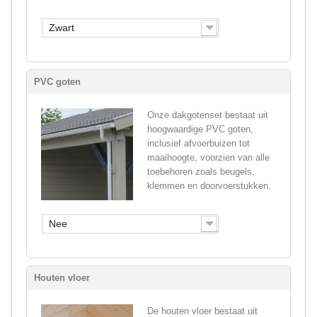
Zwart
PVC goten
Onze dakgotenset bestaat uit
hoogwaardige PVC goten,
inclusief afvoerbuizen tot
maaihoogte, voorzien van alle
toebehoren zoals beugels,
klemmen en doorvoerstukken.
Nee
Houten vloer
De houten vloer bestaat uit