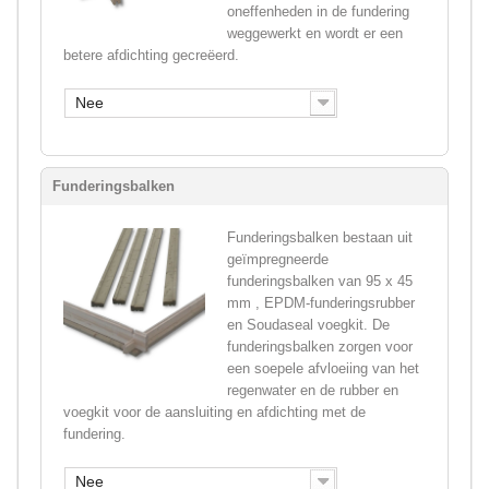
oneffenheden in de fundering
weggewerkt en wordt er een
betere afdichting gecreëerd.
Nee
Funderingsbalken
Funderingsbalken bestaan uit
geïmpregneerde
funderingsbalken van 95 x 45
mm , EPDM-funderingsrubber
en Soudaseal voegkit. De
funderingsbalken zorgen voor
een soepele afvloeiing van het
regenwater en de rubber en
voegkit voor de aansluiting en afdichting met de
fundering.
Nee