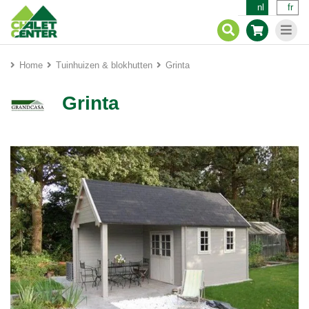
nl
fr
Home
Tuinhuizen & blokhutten
Grinta
Grinta