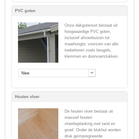
PVC goten
Onze dakgotenset bestaat uit
hoogwaardige PVC goten,
inclusief afvoerbuizen tot
maaihoogte, voorzien van alle
toebehoren zoals beugels,
klemmen en doorvoerstukken.
Nee
Houten vloer
De houten vloer bestaat uit
massief houten
vloerbeplanking met tand en
groef. Onder de blokhut worden
druk geïmpregneerde