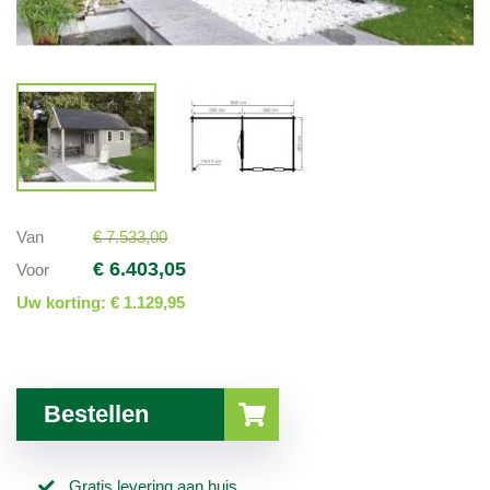
Van
€ 7.533,00
€ 6.403,05
Voor
Uw korting:
€ 1.129,95
Bestellen
Gratis levering aan huis