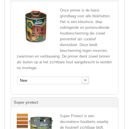
Onze primer is de basis
grondlaag voor alle blokhutten.
Het is een kleurloze, diep
indringende en porïenvullende
houtbescherming die zowel
preventief als curatief
dienstdoet. Deze biedt
bescherming tegen insecten,
zwammen en verblauwing. De primer dient zowel binnen
als buiten op al het zichtbare hout aangebracht te worden
na montage.
Nee
Super protect
Super Protect is een
decoratieve houtbeits waarbij
de houtnerf zichtbaar blijft.