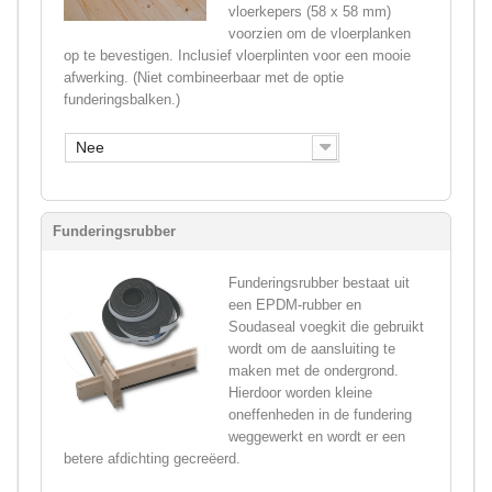
vloerkepers (58 x 58 mm)
voorzien om de vloerplanken
op te bevestigen. Inclusief vloerplinten voor een mooie
afwerking. (Niet combineerbaar met de optie
funderingsbalken.)
Nee
Funderingsrubber
Funderingsrubber bestaat uit
een EPDM-rubber en
Soudaseal voegkit die gebruikt
wordt om de aansluiting te
maken met de ondergrond.
Hierdoor worden kleine
oneffenheden in de fundering
weggewerkt en wordt er een
betere afdichting gecreëerd.