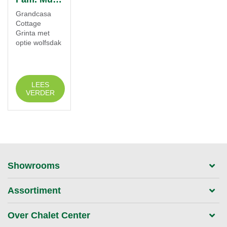
Grandcasa
Cottage
Grinta met
optie wolfsdak
LEES
VERDER
Showrooms
Assortiment
Over Chalet Center