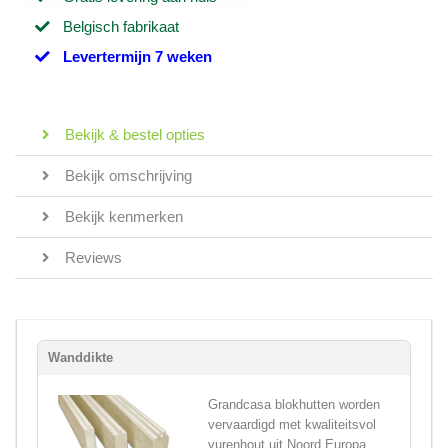
Belgisch fabrikaat
Levertermijn 7 weken
Bekijk & bestel opties
Bekijk omschrijving
Bekijk kenmerken
Reviews
Wanddikte
Grandcasa blokhutten worden
vervaardigd met kwaliteitsvol
vurenhout uit Noord Europa,