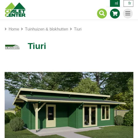
nl
fr
Home
Tuinhuizen & blokhutten
Tiuri
Tiuri