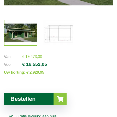
Van
€ 19.473,00
€ 16.552,05
Voor
Uw korting:
€ 2.920,95
Bestellen
Gratis levering aan huis