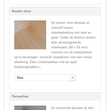
Houten vloer
De houten vloer bestaat uit
massief houten
vloerbeplanking met tand en
groef. Onder de blokhut worden
druk geïmpregneerde
vloerkepers (58 x 58 mm)
voorzien om de vloerplanken
op te bevestigen. Inclusief vloerplinten voor een mooie
afwerking. (Niet combineerbaar met de optie
funderingsbalken.)
Nee
Terrasvloer
De terrasvloer bestaat uit anti-