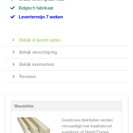
Belgisch fabrikaat
Levertermijn 7 weken
Bekijk & bestel opties
Bekijk omschrijving
Bekijk kenmerken
Reviews
Wanddikte
Grandcasa blokhutten worden
vervaardigd met kwaliteitsvol
vurenhout uit Noord Europa,