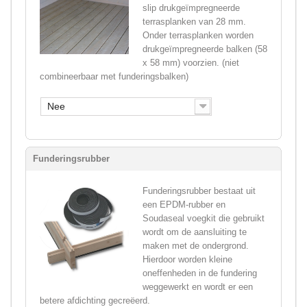
slip drukgeïmpregneerde
terrasplanken van 28 mm.
Onder terrasplanken worden
drukgeïmpregneerde balken (58
x 58 mm) voorzien. (niet
combineerbaar met funderingsbalken)
Nee
Funderingsrubber
Funderingsrubber bestaat uit
een EPDM-rubber en
Soudaseal voegkit die gebruikt
wordt om de aansluiting te
maken met de ondergrond.
Hierdoor worden kleine
oneffenheden in de fundering
weggewerkt en wordt er een
betere afdichting gecreëerd.