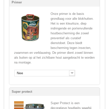
Primer
Onze primer is de basis
grondlaag voor alle blokhutten.
Het is een kleurloze, diep
indringende en porïenvullende
houtbescherming die zowel
preventief als curatief
dienstdoet. Deze biedt
bescherming tegen insecten,
zwammen en verblauwing. De primer dient zowel binnen
als buiten op al het zichtbare hout aangebracht te worden
na montage.
Nee
Super protect
Super Protect is een
decoratieve houtbeits waarbij