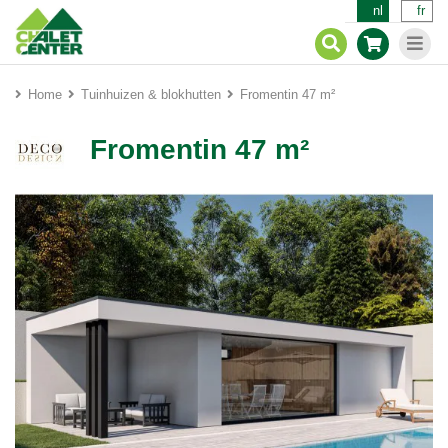
nl
fr
Home
Tuinhuizen & blokhutten
Fromentin 47 m²
Fromentin 47 m²