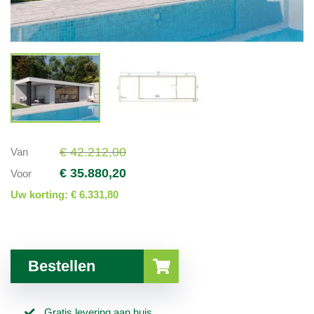
€ 42.212,00
Van
€ 35.880,20
Voor
Uw korting:
€ 6.331,80
Bestellen
Gratis levering aan huis