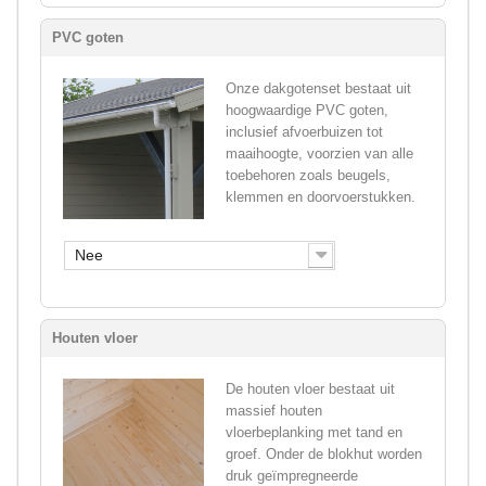
PVC goten
Onze dakgotenset bestaat uit
hoogwaardige PVC goten,
inclusief afvoerbuizen tot
maaihoogte, voorzien van alle
toebehoren zoals beugels,
klemmen en doorvoerstukken.
Nee
Houten vloer
De houten vloer bestaat uit
massief houten
vloerbeplanking met tand en
groef. Onder de blokhut worden
druk geïmpregneerde