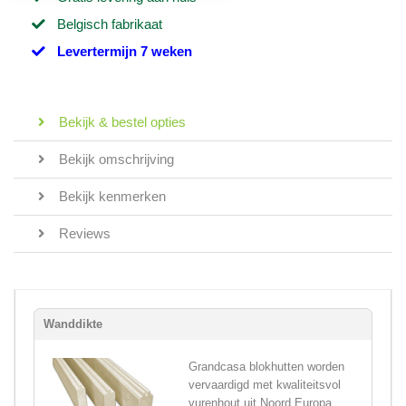
Belgisch fabrikaat
Levertermijn 7 weken
Bekijk & bestel opties
Bekijk omschrijving
Bekijk kenmerken
Reviews
Wanddikte
Grandcasa blokhutten worden
vervaardigd met kwaliteitsvol
vurenhout uit Noord Europa,