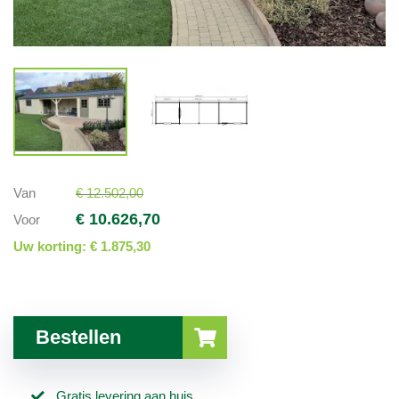
Van
€ 12.502,00
€ 10.626,70
Voor
Uw korting:
€ 1.875,30
Bestellen
Gratis levering aan huis