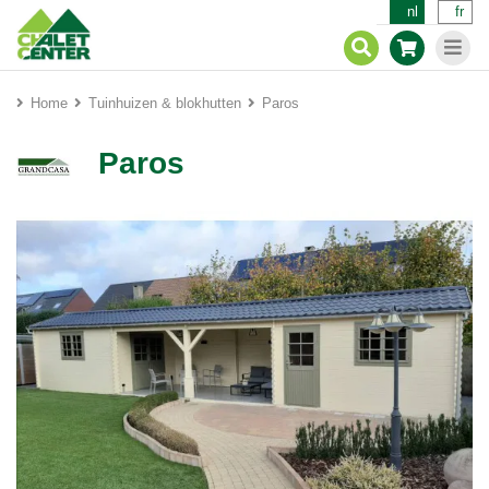
nl
fr
Home
Tuinhuizen & blokhutten
Paros
Paros