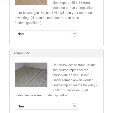
vloerkepers (58 x 58 mm)
voorzien om de vloerplanken
op te bevestigen. Inclusief vloerplinten voor een mooie
afwerking. (Niet combineerbaar met de optie
funderingsbalken.)
Nee
Terrasvloer
De terrasvloer bestaat uit anti-
slip drukgeïmpregneerde
terrasplanken van 28 mm.
Onder terrasplanken worden
drukgeïmpregneerde balken (58
x 58 mm) voorzien. (niet
combineerbaar met funderingsbalken)
Nee