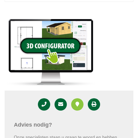
Advies nodig?
Onze specialisten staan u graag te woord en hebben