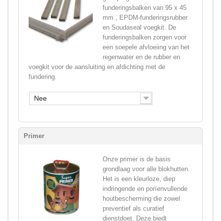
funderingsbalken van 95 x 45
mm , EPDM-funderingsrubber
en Soudaseal voegkit. De
funderingsbalken zorgen voor
een soepele afvloeiing van het
regenwater en de rubber en
voegkit voor de aansluiting en afdichting met de
fundering.
Nee
Primer
Onze primer is de basis
grondlaag voor alle blokhutten.
Het is een kleurloze, diep
indringende en porïenvullende
houtbescherming die zowel
preventief als curatief
dienstdoet. Deze biedt