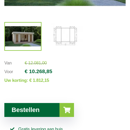
Van
€ 12.081,00
€ 10.268,85
Voor
Uw korting:
€ 1.812,15
Bestellen
Gratis levering aan huis