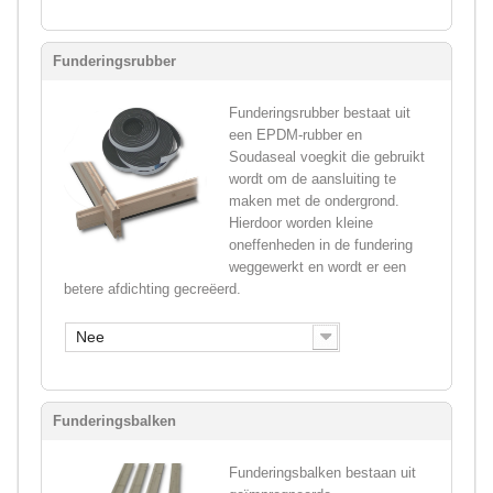
Funderingsrubber
Funderingsrubber bestaat uit
een EPDM-rubber en
Soudaseal voegkit die gebruikt
wordt om de aansluiting te
maken met de ondergrond.
Hierdoor worden kleine
oneffenheden in de fundering
weggewerkt en wordt er een
betere afdichting gecreëerd.
Nee
Funderingsbalken
Funderingsbalken bestaan uit