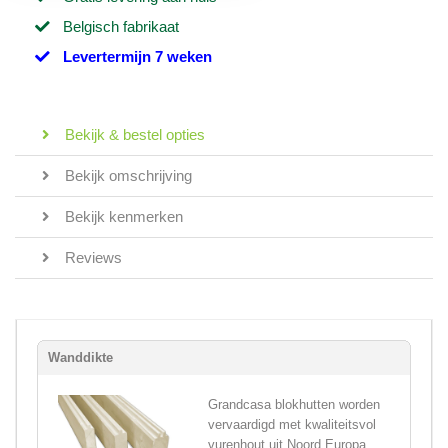
Belgisch fabrikaat
Levertermijn 7 weken
Bekijk & bestel opties
Bekijk omschrijving
Bekijk kenmerken
Reviews
Wanddikte
Grandcasa blokhutten worden
vervaardigd met kwaliteitsvol
vurenhout uit Noord Europa,