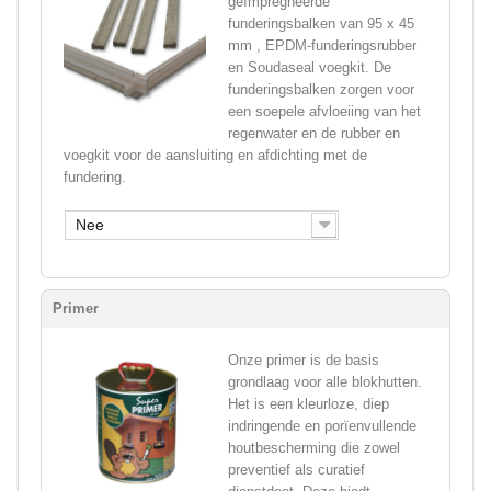
geïmpregneerde
funderingsbalken van 95 x 45
mm , EPDM-funderingsrubber
en Soudaseal voegkit. De
funderingsbalken zorgen voor
een soepele afvloeiing van het
regenwater en de rubber en
voegkit voor de aansluiting en afdichting met de
fundering.
Nee
Primer
Onze primer is de basis
grondlaag voor alle blokhutten.
Het is een kleurloze, diep
indringende en porïenvullende
houtbescherming die zowel
preventief als curatief