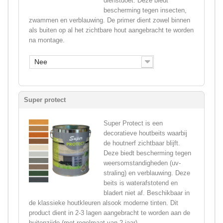
dienstdoet. Deze biedt
bescherming tegen insecten,
zwammen en verblauwing. De primer dient zowel binnen
als buiten op al het zichtbare hout aangebracht te worden
na montage.
Nee
Super protect
Super Protect is een
decoratieve houtbeits waarbij
de houtnerf zichtbaar blijft.
Deze biedt bescherming tegen
weersomstandigheden (uv-
straling) en verblauwing. Deze
beits is waterafstotend en
bladert niet af. Beschikbaar in
de klassieke houtkleuren alsook moderne tinten. Dit
product dient in 2-3 lagen aangebracht te worden aan de
buitenzijde (met regelmaat van 2 jaar).