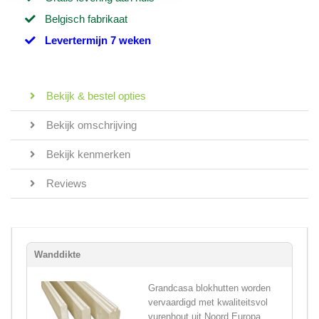
Belgisch fabrikaat
Levertermijn 7 weken
Bekijk & bestel opties
Bekijk omschrijving
Bekijk kenmerken
Reviews
Wanddikte
Grandcasa blokhutten worden
vervaardigd met kwaliteitsvol
vurenhout uit Noord Europa,