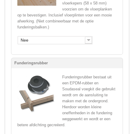
vloerkepers (58 x 58 mm)
voorzien om de vloerplanken
op te bevestigen. Inclusief vloerplinten voor een mooie
afwerking. (Niet combineerbaar met de optie
funderingsbalken.)
Nee
Funderingsrubber
Funderingsrubber bestaat uit
een EPDM-rubber en
Soudaseal voegkit die gebruikt
wordt om de aansluiting te
maken met de ondergrond.
Hierdoor worden kleine
oneffenheden in de fundering
weggewerkt en wordt er een
betere afdichting gecreëerd.