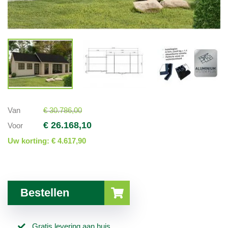
Van
€ 30.786,00
€ 26.168,10
Voor
Uw korting:
€ 4.617,90
Bestellen
Gratis levering aan huis