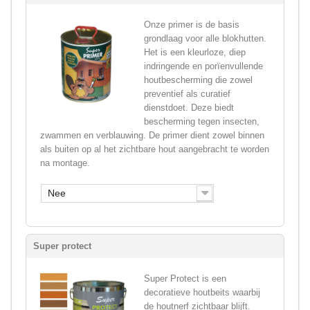
Onze primer is de basis
grondlaag voor alle blokhutten.
Het is een kleurloze, diep
indringende en porïenvullende
houtbescherming die zowel
preventief als curatief
dienstdoet. Deze biedt
bescherming tegen insecten,
zwammen en verblauwing. De primer dient zowel binnen
als buiten op al het zichtbare hout aangebracht te worden
na montage.
Nee
Super protect
Super Protect is een
decoratieve houtbeits waarbij
de houtnerf zichtbaar blijft.