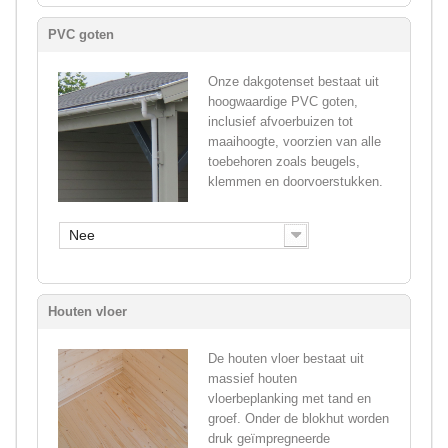
PVC goten
Onze dakgotenset bestaat uit
hoogwaardige PVC goten,
inclusief afvoerbuizen tot
maaihoogte, voorzien van alle
toebehoren zoals beugels,
klemmen en doorvoerstukken.
Nee
Houten vloer
De houten vloer bestaat uit
massief houten
vloerbeplanking met tand en
groef. Onder de blokhut worden
druk geïmpregneerde