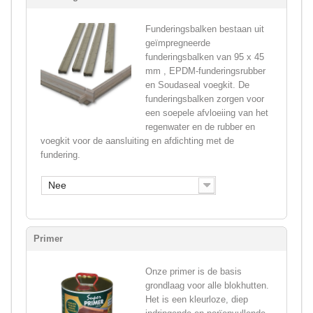
Funderingsbalken bestaan uit
geïmpregneerde
funderingsbalken van 95 x 45
mm , EPDM-funderingsrubber
en Soudaseal voegkit. De
funderingsbalken zorgen voor
een soepele afvloeiing van het
regenwater en de rubber en
voegkit voor de aansluiting en afdichting met de
fundering.
Nee
Primer
Onze primer is de basis
grondlaag voor alle blokhutten.
Het is een kleurloze, diep