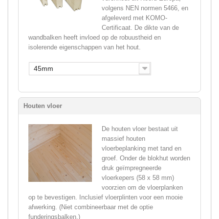
volgens NEN normen 5466, en
afgeleverd met KOMO-
Certificaat. De dikte van de
wandbalken heeft invloed op de robuustheid en
isolerende eigenschappen van het hout.
45mm
Houten vloer
De houten vloer bestaat uit
massief houten
vloerbeplanking met tand en
groef. Onder de blokhut worden
druk geïmpregneerde
vloerkepers (58 x 58 mm)
voorzien om de vloerplanken
op te bevestigen. Inclusief vloerplinten voor een mooie
afwerking. (Niet combineerbaar met de optie
funderingsbalken.)