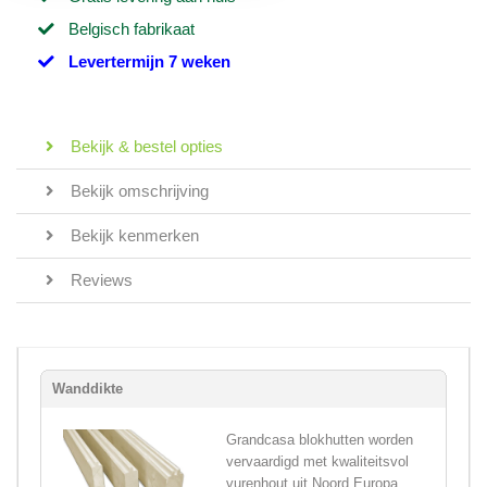
Belgisch fabrikaat
Levertermijn 7 weken
Bekijk & bestel opties
Bekijk omschrijving
Bekijk kenmerken
Reviews
Wanddikte
Grandcasa blokhutten worden
vervaardigd met kwaliteitsvol
vurenhout uit Noord Europa,