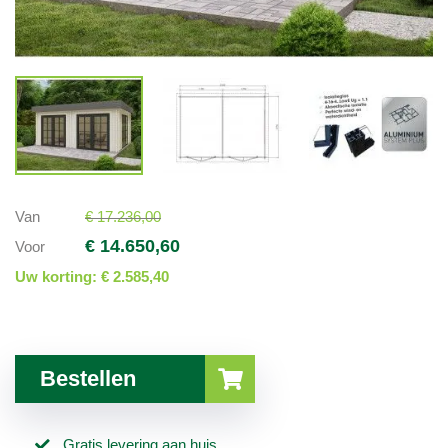
Van
€ 17.236,00
€ 14.650,60
Voor
Uw korting:
€ 2.585,40
Bestellen
Gratis levering aan huis