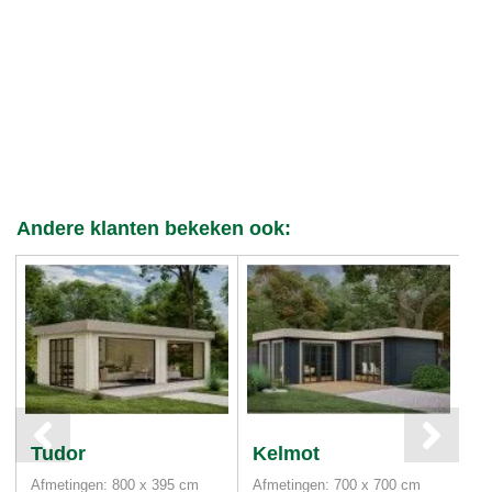
Andere klanten bekeken ook:
Tudor
Kelmot
P
Afmetingen: 800 x 395 cm
Afmetingen: 700 x 700 cm
Af