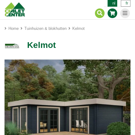
nl
fr
Home
Tuinhuizen & blokhutten
Kelmot
Kelmot