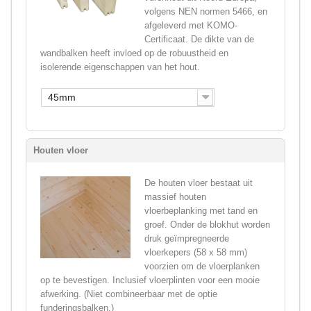
volgens NEN normen 5466, en
afgeleverd met KOMO-
Certificaat. De dikte van de
wandbalken heeft invloed op de robuustheid en
isolerende eigenschappen van het hout.
45mm
Houten vloer
De houten vloer bestaat uit
massief houten
vloerbeplanking met tand en
groef. Onder de blokhut worden
druk geïmpregneerde
vloerkepers (58 x 58 mm)
voorzien om de vloerplanken
op te bevestigen. Inclusief vloerplinten voor een mooie
afwerking. (Niet combineerbaar met de optie
funderingsbalken.)