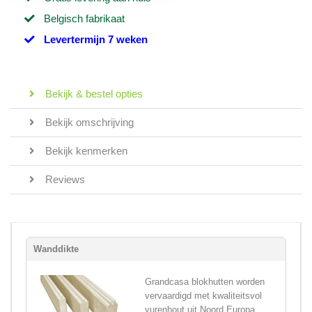
Belgisch fabrikaat
Levertermijn 7 weken
Bekijk & bestel opties
Bekijk omschrijving
Bekijk kenmerken
Reviews
Wanddikte
Grandcasa blokhutten worden
vervaardigd met kwaliteitsvol
vurenhout uit Noord Europa,