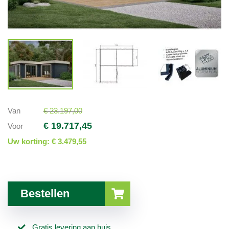
Van
€ 23.197,00
€ 19.717,45
Voor
Uw korting:
€ 3.479,55
Bestellen
Gratis levering aan huis