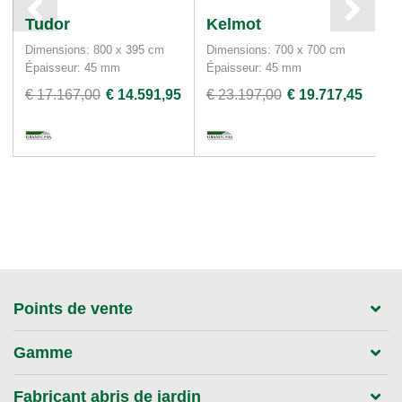
Tudor
Kelmot
P
Dimensions: 800 x 395 cm
Dimensions: 700 x 700 cm
Di
Épaisseur: 45 mm
Épaisseur: 45 mm
Ép
€ 17.167,00
€ 14.591,95
€ 23.197,00
€ 19.717,45
€ 
Points de vente
Gamme
Fabricant abris de jardin