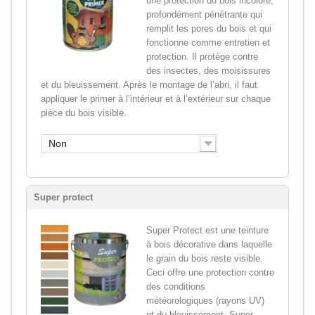
une protection du bois incolore,
profondément pénétrante qui
remplit les pores du bois et qui
fonctionne comme entretien et
protection. Il protège contre
des insectes, des moisissures
et du bleuissement. Après le montage de l’abri, il faut
appliquer le primer à l’intérieur et à l’extérieur sur chaque
pièce du bois visible.
Non
Super protect
Super Protect est une teinture
à bois décorative dans laquelle
le grain du bois reste visible.
Ceci offre une protection contre
des conditions
météorologiques (rayons UV)
et du bleuissement. Super