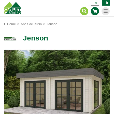
nl
fr
Home
Abris de jardin
Jenson
Jenson