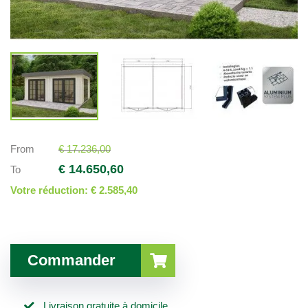
From
€ 17.236,00
€ 14.650,60
To
Votre réduction:
€ 2.585,40
Commander
Livraison gratuite à domicile