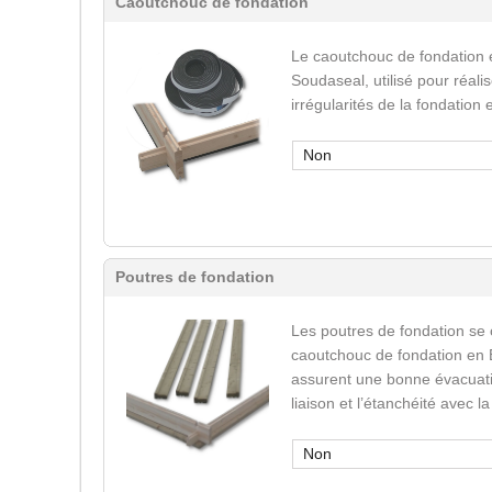
Caoutchouc de fondation
Le caoutchouc de fondation 
Soudaseal, utilisé pour réali
irrégularités de la fondation
Non
Poutres de fondation
Les poutres de fondation se
caoutchouc de fondation en 
assurent une bonne évacuatio
liaison et l’étanchéité avec l
Non