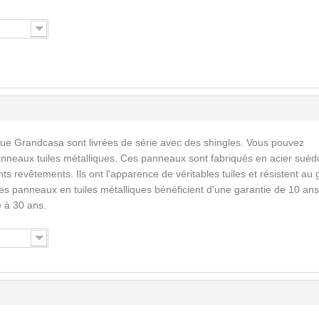
que Grandcasa sont livrées de série avec des shingles. Vous pouvez
nneaux tuiles métalliques. Ces panneaux sont fabriqués en acier suéd
ents revêtements. Ils ont l'apparence de véritables tuiles et résistent au 
Les panneaux en tuiles métalliques bénéficient d'une garantie de 10 ans
 à 30 ans.