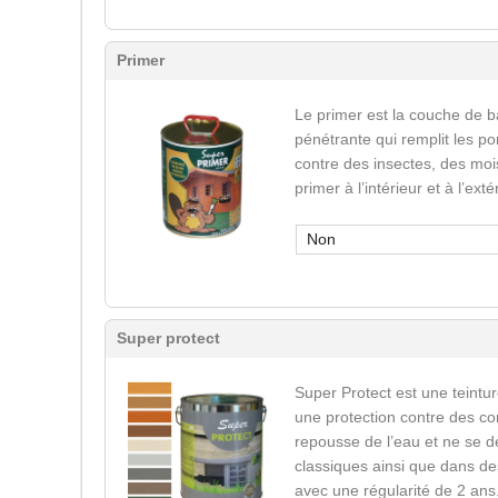
Primer
Le primer est la couche de b
pénétrante qui remplit les po
contre des insectes, des mois
primer à l’intérieur et à l’ext
Non
Super protect
Super Protect est une teinture
une protection contre des co
repousse de l’eau et ne se d
classiques ainsi que dans des
avec une régularité de 2 ans