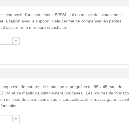
est composé d’un caoutchouc EPDM et d’un mastic de jointoiement
ser la liaison avec le support. Cela permet de compenser les petites
 et d’assurer une meilleure étanchéité.
 composent de poutres de fondation imprégnées de 95 x 45 mm, de
EPDM et de mastic de jointoiement Soudaseal. Les poutres de fondati
n de l’eau de pluie, tandis que le caoutchouc et le mastic garantissent
a fondation.