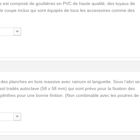
s est composé de gouttières en PVC de haute qualité, des tuyaux de
de coupe inclus qui sont équipés de tous les accessoires comme des
 des planches en bois massive avec rainure et languette. Sous l’abri se
ol traités autoclave (58 x 58 mm) qui sont prévu pour la fixation des
s plinthes pour une bonne finition. (Non combinable avec les poutres de