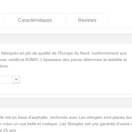
Caractéristiques
Reviews
 fabriqués en pin de qualité de l'Europe du Nord, conformément aux
vec certificat KOMO. L’épaisseur des parois détermine la stabilité et
 bois.
de toit en base d’asphalte, renforcée avec Les shingles sont placés da
 créer un vue belle et rustique. Les Shingles ont une garantie d’usine 
e 25 ans.