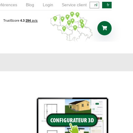
férences
Blog
Login
Service client
nl
fr