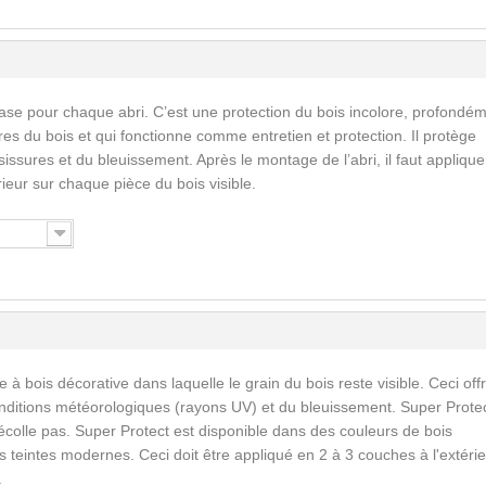
ase pour chaque abri. C’est une protection du bois incolore, profondé
res du bois et qui fonctionne comme entretien et protection. Il protège
issures et du bleuissement. Après le montage de l’abri, il faut applique
érieur sur chaque pièce du bois visible.
 à bois décorative dans laquelle le grain du bois reste visible. Ceci off
nditions météorologiques (rayons UV) et du bleuissement. Super Prote
écolle pas. Super Protect est disponible dans des couleurs de bois
 teintes modernes. Ceci doit être appliqué en 2 à 3 couches à l'extérie
.