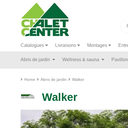
Catalogues
Livraisons
Montages
Entr
Abris de jardin
Wellness & sauna
Pavillo
Home
Abris de jardin
Walker
Walker