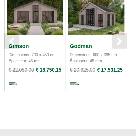
Gimson
Godman
W
Dimensions: 700 x 450 cm
Dimensions: 600 x 395 cm
Di
Épaisseur: 45 mm
Épaisseur: 45 mm
Ép
€ 22.059,00
€ 18.750,15
€ 20.625,00
€ 17.531,25
€ 