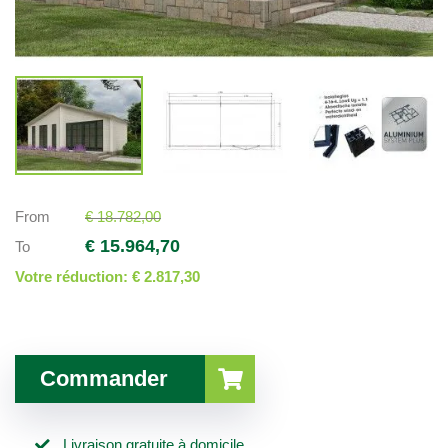
From
€ 18.782,00
€ 15.964,70
To
Votre réduction:
€ 2.817,30
Commander
Livraison gratuite à domicile