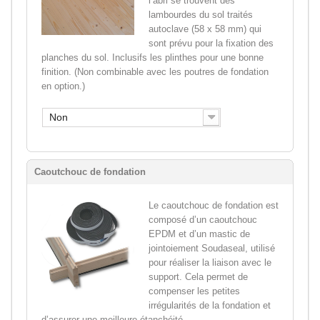
l’abri se trouvent des
lambourdes du sol traités
autoclave (58 x 58 mm) qui
sont prévu pour la fixation des
planches du sol. Inclusifs les plinthes pour une bonne
finition. (Non combinable avec les poutres de fondation
en option.)
Non
Caoutchouc de fondation
Le caoutchouc de fondation est
composé d’un caoutchouc
EPDM et d’un mastic de
jointoiement Soudaseal, utilisé
pour réaliser la liaison avec le
support. Cela permet de
compenser les petites
irrégularités de la fondation et
d’assurer une meilleure étanchéité.