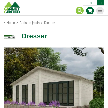
nl
fr
Home
Abris de jardin
Dresser
Dresser