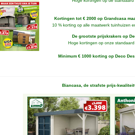
Hoge kortingen op de sta
ndaard 
Kortingen tot € 2000 op Grandcasa ma
10 % korting op alle maatwerk tuinhuizen e
De grootste prijskrakers op D
Hoge kortingen op onze standaard 
Minimum € 1000 korting op Deco Des
Biancasa, de strafste prijs-kwalite