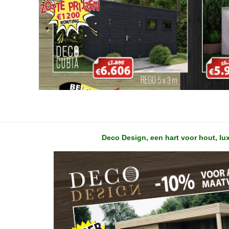
Deco Design, een hart voor hout, lu