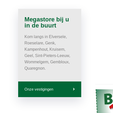
Megastore bij u
in de buurt
Kom langs in Elversele,
Roeselare, Genk,
Kampenhout, Kruisem,
Geel, Sint-Pieters-Leeuw,
Wommelgem, Gembloux,
Quaregnon.
Onze vestigingen