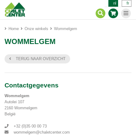
nl
fr
Home
Onze winkels
Wommelgem
WOMMELGEM
TERUG NAAR OVERZICHT
Contactgegevens
Wommelgem
Autolei 107
2160 Wommelgem
België
+32 (0)35 00 00 73
wommelgem@chaletcenter.com