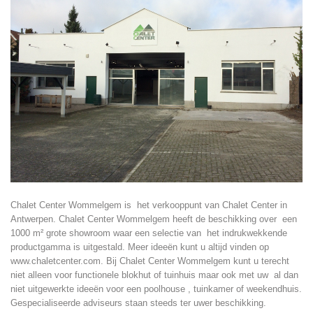
Chalet Center Wommelgem is het verkooppunt van Chalet Center in
Antwerpen. Chalet Center Wommelgem heeft de beschikking over een
1000 m² grote showroom waar een selectie van het indrukwekkende
productgamma is uitgestald. Meer ideeën kunt u altijd vinden op
www.chaletcenter.com. Bij Chalet Center Wommelgem kunt u terecht
niet alleen voor functionele blokhut of tuinhuis maar ook met uw al dan
niet uitgewerkte ideeën voor een poolhouse , tuinkamer of weekendhuis.
Gespecialiseerde adviseurs staan steeds ter uwer beschikking.