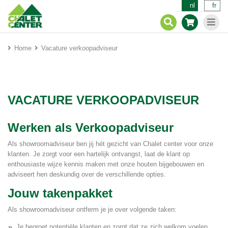
nl
fr
Home
Vacature verkoopadviseur
VACATURE VERKOOPADVISEUR
Werken als Verkoopadviseur
Als showroomadviseur ben jij hét gezicht van Chalet center voor onze
klanten. Je zorgt voor een hartelijk ontvangst, laat de klant op
enthousiaste wijze kennis maken met onze houten bijgebouwen en
adviseert hen deskundig over de verschillende opties.
Jouw takenpakket
Als showroomadviseur ontferm je je over volgende taken:
Je begroet potentiële klanten en zorgt dat ze zich welkom voelen