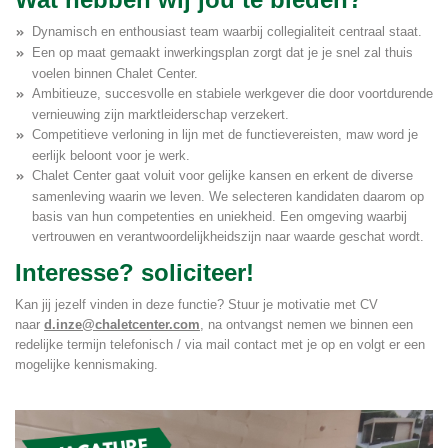
Dynamisch en enthousiast team waarbij collegialiteit centraal staat.
Een op maat gemaakt inwerkingsplan zorgt dat je je snel zal thuis
voelen binnen Chalet Center.
Ambitieuze, succesvolle en stabiele werkgever die door voortdurende
vernieuwing zijn marktleiderschap verzekert.
Competitieve verloning in lijn met de functievereisten, maw word je
eerlijk beloont voor je werk.
Chalet Center gaat voluit voor gelijke kansen en erkent de diverse
samenleving waarin we leven. We selecteren kandidaten daarom op
basis van hun competenties en uniekheid. Een omgeving waarbij
vertrouwen en verantwoordelijkheidszijn naar waarde geschat wordt.
Interesse? soliciteer!
Kan jij jezelf vinden in deze functie? Stuur je motivatie met CV
naar
d.inze@chaletcenter.com
,
na ontvangst nemen we binnen een
redelijke termijn telefonisch / via mail contact met je op en volgt er een
mogelijke kennismaking.