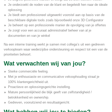
Je onderzoekt de noden van de klant en begeleidt hen naar de ideale
oplossing
Je biedt een professioneel uitgewerkt voorstel aan op basis van de
beschikbare digitale tools zoals bijvoorbeeld onze 3D Configurator
Je beheert op een professionele manier de opvolging van je offertes
Je zorgt voor een accuraat administratief beheer van al je
documenten en van je winkel
Na een interne training werkt je samen met collega’s uit een gedreven
verkoopteam waar wederzijdse ondersteuning en respect tot een van de
prioriteiten behoort.
Wat verwachten wij van jou?
Sterke commerciële feeling.
Met je enthousiaste en communicative vekoophouding straal je
100% klantengerichtheid uit.
Proactieve en oplossingsgerichte instelling.
Mature persoonlijkheid die blijk geeft van zelfstandigheid /
betrokkenheid en ownership.
Gedreven, vooruitziend en resultaatgericht.
Wat hebben wij jou te bieden?