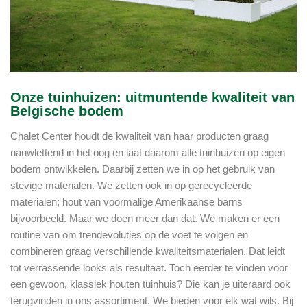
Onze tuinhuizen: uitmuntende kwaliteit van
Belgische bodem
Chalet Center houdt de kwaliteit van haar producten graag
nauwlettend in het oog en laat daarom alle tuinhuizen op eigen
bodem ontwikkelen. Daarbij zetten we in op het gebruik van
stevige materialen. We zetten ook in op gerecycleerde
materialen; hout van voormalige Amerikaanse barns
bijvoorbeeld. Maar we doen meer dan dat. We maken er een
routine van om trendevoluties op de voet te volgen en
combineren graag verschillende kwaliteitsmaterialen. Dat leidt
tot verrassende looks als resultaat. Toch eerder te vinden voor
een gewoon, klassiek houten tuinhuis? Die kan je uiteraard ook
terugvinden in ons assortiment. We bieden voor elk wat wils. Bij