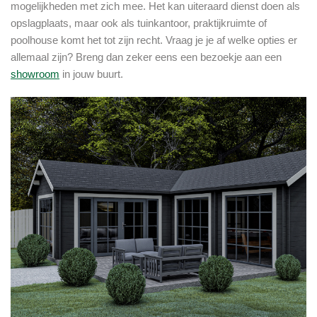
mogelijkheden met zich mee. Het kan uiteraard dienst doen als
opslagplaats, maar ook als tuinkantoor, praktijkruimte of
poolhouse komt het tot zijn recht. Vraag je je af welke opties er
allemaal zijn? Breng dan zeker eens een bezoekje aan een
showroom
in jouw buurt.