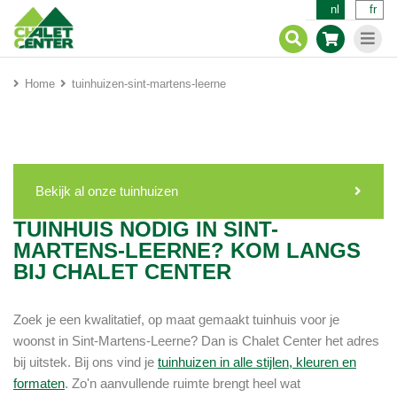
nl
fr
Home
tuinhuizen-sint-martens-leerne
Bekijk al onze tuinhuizen
TUINHUIS NODIG IN SINT-
MARTENS-LEERNE? KOM LANGS
BIJ CHALET CENTER
Zoek je een kwalitatief, op maat gemaakt tuinhuis voor je
woonst in Sint-Martens-Leerne? Dan is Chalet Center het adres
bij uitstek. Bij ons vind je
tuinhuizen in alle stijlen, kleuren en
formaten
. Zo'n aanvullende ruimte brengt heel wat