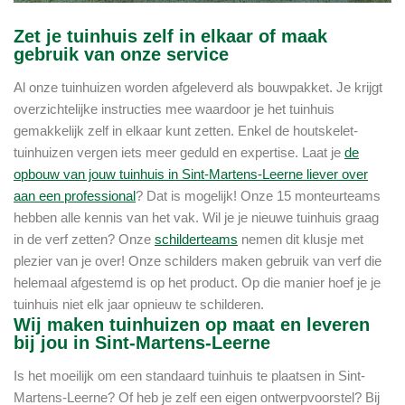
Zet je tuinhuis zelf in elkaar of maak
gebruik van onze service
Al onze tuinhuizen worden afgeleverd als bouwpakket. Je krijgt
overzichtelijke instructies mee waardoor je het tuinhuis
gemakkelijk zelf in elkaar kunt zetten. Enkel de houtskelet-
tuinhuizen vergen iets meer geduld en expertise. Laat je
de
opbouw van jouw tuinhuis in Sint-Martens-Leerne liever over
aan een professional
? Dat is mogelijk! Onze 15 monteurteams
hebben alle kennis van het vak. Wil je je nieuwe tuinhuis graag
in de verf zetten? Onze
schilderteams
nemen dit klusje met
plezier van je over! Onze schilders maken gebruik van verf die
helemaal afgestemd is op het product. Op die manier hoef je je
tuinhuis niet elk jaar opnieuw te schilderen.
Wij maken tuinhuizen op maat en leveren
bij jou in Sint-Martens-Leerne
Is het moeilijk om een standaard tuinhuis te plaatsen in Sint-
Martens-Leerne? Of heb je zelf een eigen ontwerpvoorstel? Bij