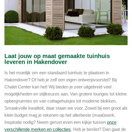
Laat jouw op maat gemaakte tuinhuis
leveren in Hakendover
Is het moeilijk om een standaard tuinhuis te plaatsen in
Hakendover? Of heb je zelf een eigen ontwerpvoorstel? Bij
Chalet Center kan het! Wij bieden je zeer uitgebreid veel
mogelijkheden en stijlkeuzes aan. Van grotere lounges tot kleine
opbergruimtes en van cottagehuisjes tot moderne blokken.
Smaakvolle kwaliteit, daar staan we voor. Zowel bij een groot als
klein budget mag je rekenen op het allerbeste (maat)werk.
Inspiratie nodig? Neem gerust even een kijkje tussen
onze
verschillende merken en collecties
. Heb je beslist? Dan gaat de