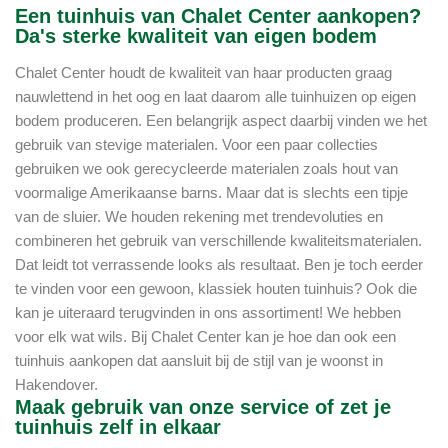
Een tuinhuis van Chalet Center aankopen?
Da's sterke kwaliteit van eigen bodem
Chalet Center houdt de kwaliteit van haar producten graag
nauwlettend in het oog en laat daarom alle tuinhuizen op eigen
bodem produceren. Een belangrijk aspect daarbij vinden we het
gebruik van stevige materialen. Voor een paar collecties
gebruiken we ook gerecycleerde materialen zoals hout van
voormalige Amerikaanse barns. Maar dat is slechts een tipje
van de sluier. We houden rekening met trendevoluties en
combineren het gebruik van verschillende kwaliteitsmaterialen.
Dat leidt tot verrassende looks als resultaat. Ben je toch eerder
te vinden voor een gewoon, klassiek houten tuinhuis? Ook die
kan je uiteraard terugvinden in ons assortiment! We hebben
voor elk wat wils. Bij Chalet Center kan je hoe dan ook een
tuinhuis aankopen dat aansluit bij de stijl van je woonst in
Hakendover.
Maak gebruik van onze service of zet je
tuinhuis zelf in elkaar