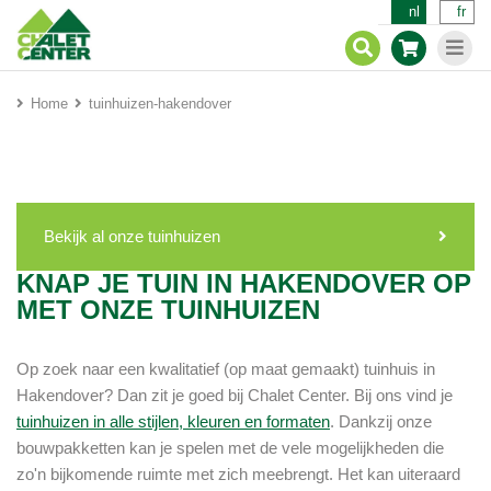
nl
fr
Home
tuinhuizen-hakendover
Bekijk al onze tuinhuizen
KNAP JE TUIN IN HAKENDOVER OP
MET ONZE TUINHUIZEN
Op zoek naar een kwalitatief (op maat gemaakt) tuinhuis in
Hakendover? Dan zit je goed bij Chalet Center. Bij ons vind je
tuinhuizen in alle stijlen, kleuren en formaten
. Dankzij onze
bouwpakketten kan je spelen met de vele mogelijkheden die
zo'n bijkomende ruimte met zich meebrengt. Het kan uiteraard