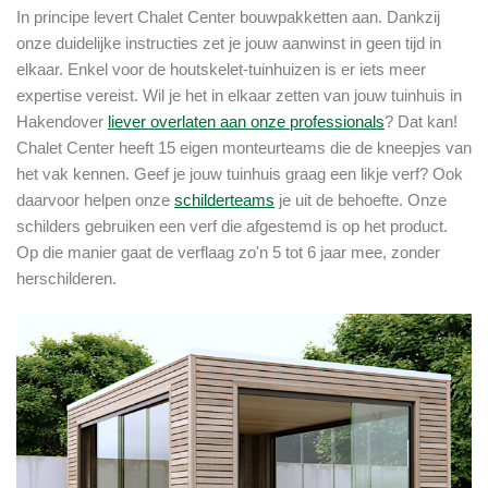
In principe levert Chalet Center bouwpakketten aan. Dankzij
onze duidelijke instructies zet je jouw aanwinst in geen tijd in
elkaar. Enkel voor de houtskelet-tuinhuizen is er iets meer
expertise vereist. Wil je het in elkaar zetten van jouw tuinhuis in
Hakendover
liever overlaten aan onze professionals
? Dat kan!
Chalet Center heeft 15 eigen monteurteams die de kneepjes van
het vak kennen. Geef je jouw tuinhuis graag een likje verf? Ook
daarvoor helpen onze
schilderteams
je uit de behoefte. Onze
schilders gebruiken een verf die afgestemd is op het product.
Op die manier gaat de verflaag zo'n 5 tot 6 jaar mee, zonder
herschilderen.