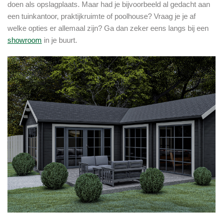
doen als opslagplaats. Maar had je bijvoorbeeld al gedacht aan
een tuinkantoor, praktijkruimte of poolhouse? Vraag je je af
welke opties er allemaal zijn? Ga dan zeker eens langs bij een
showroom
in je buurt.