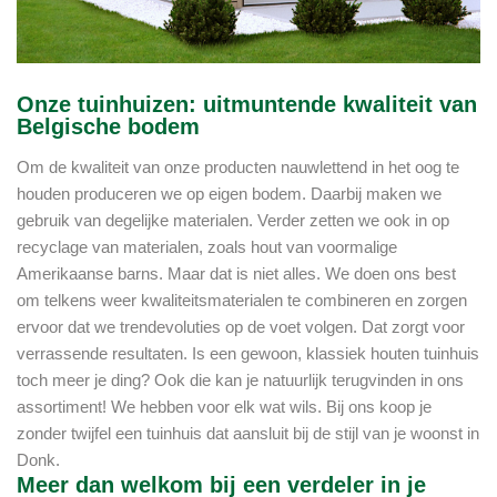
Onze tuinhuizen: uitmuntende kwaliteit van
Belgische bodem
Om de kwaliteit van onze producten nauwlettend in het oog te
houden produceren we op eigen bodem. Daarbij maken we
gebruik van degelijke materialen. Verder zetten we ook in op
recyclage van materialen, zoals hout van voormalige
Amerikaanse barns. Maar dat is niet alles. We doen ons best
om telkens weer kwaliteitsmaterialen te combineren en zorgen
ervoor dat we trendevoluties op de voet volgen. Dat zorgt voor
verrassende resultaten. Is een gewoon, klassiek houten tuinhuis
toch meer je ding? Ook die kan je natuurlijk terugvinden in ons
assortiment! We hebben voor elk wat wils. Bij ons koop je
zonder twijfel een tuinhuis dat aansluit bij de stijl van je woonst in
Donk.
Meer dan welkom bij een verdeler in je