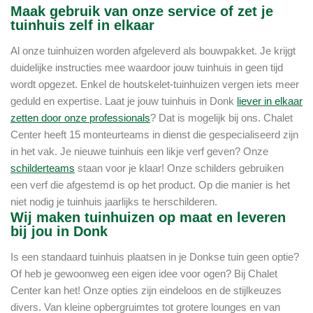
Maak gebruik van onze service of zet je
tuinhuis zelf in elkaar
Al onze tuinhuizen worden afgeleverd als bouwpakket. Je krijgt
duidelijke instructies mee waardoor jouw tuinhuis in geen tijd
wordt opgezet. Enkel de houtskelet-tuinhuizen vergen iets meer
geduld en expertise. Laat je jouw tuinhuis in Donk
liever in elkaar
zetten door onze professionals
? Dat is mogelijk bij ons. Chalet
Center heeft 15 monteurteams in dienst die gespecialiseerd zijn
in het vak. Je nieuwe tuinhuis een likje verf geven? Onze
schilderteams
staan voor je klaar! Onze schilders gebruiken
een verf die afgestemd is op het product. Op die manier is het
niet nodig je tuinhuis jaarlijks te herschilderen.
Wij maken tuinhuizen op maat en leveren
bij jou in Donk
Is een standaard tuinhuis plaatsen in je Donkse tuin geen optie?
Of heb je gewoonweg een eigen idee voor ogen? Bij Chalet
Center kan het! Onze opties zijn eindeloos en de stijlkeuzes
divers. Van kleine opbergruimtes tot grotere lounges en van