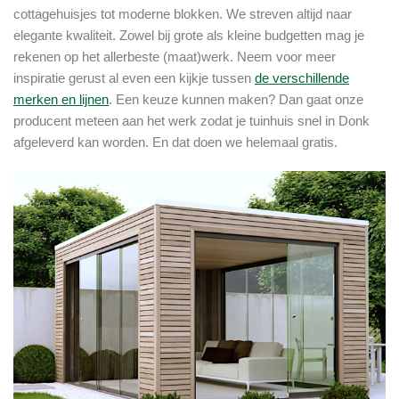
cottagehuisjes tot moderne blokken. We streven altijd naar
elegante kwaliteit. Zowel bij grote als kleine budgetten mag je
rekenen op het allerbeste (maat)werk. Neem voor meer
inspiratie gerust al even een kijkje tussen
de verschillende
merken en lijnen
. Een keuze kunnen maken? Dan gaat onze
producent meteen aan het werk zodat je tuinhuis snel in Donk
afgeleverd kan worden. En dat doen we helemaal gratis.