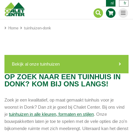
nl
fr
Home
tuinhuizen-donk
Bekijk al onze tuinhuizen
OP ZOEK NAAR EEN TUINHUIS IN
DONK? KOM BIJ ONS LANGS!
Zoek je een kwalitatief, op maat gemaakt tuinhuis voor je
woonst in Donk? Dan zit je goed bij Chalet Center. Bij ons vind
je
tuinhuizen in alle kleuren, formaten en stijlen
. Onze
bouwpakketten laten je toe te spelen met de vele opties die zo'n
bijkomende ruimte met zich meebrengt. Uiteraard kan het dienst