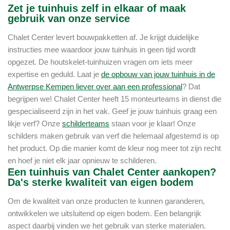
Zet je tuinhuis zelf in elkaar of maak
gebruik van onze service
Chalet Center levert bouwpakketten af. Je krijgt duidelijke
instructies mee waardoor jouw tuinhuis in geen tijd wordt
opgezet. De houtskelet-tuinhuizen vragen om iets meer
expertise en geduld. Laat je
de opbouw van jouw tuinhuis in de
Antwerpse Kempen liever over aan een professional
? Dat
begrijpen we! Chalet Center heeft 15 monteurteams in dienst die
gespecialiseerd zijn in het vak. Geef je jouw tuinhuis graag een
likje verf? Onze
schilderteams
staan voor je klaar! Onze
schilders maken gebruik van verf die helemaal afgestemd is op
het product. Op die manier komt de kleur nog meer tot zijn recht
en hoef je niet elk jaar opnieuw te schilderen.
Een tuinhuis van Chalet Center aankopen?
Da's sterke kwaliteit van eigen bodem
Om de kwaliteit van onze producten te kunnen garanderen,
ontwikkelen we uitsluitend op eigen bodem. Een belangrijk
aspect daarbij vinden we het gebruik van sterke materialen.