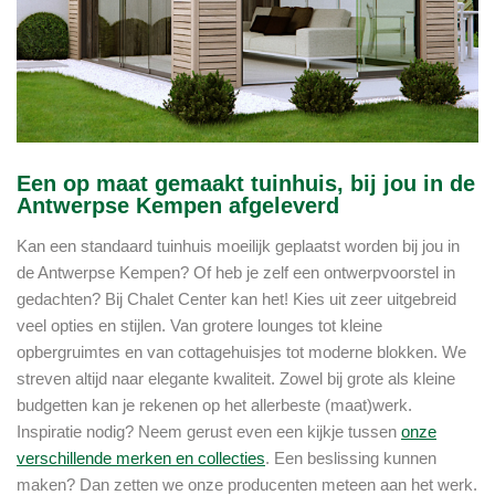
Een op maat gemaakt tuinhuis, bij jou in de
Antwerpse Kempen afgeleverd
Kan een standaard tuinhuis moeilijk geplaatst worden bij jou in
de Antwerpse Kempen? Of heb je zelf een ontwerpvoorstel in
gedachten? Bij Chalet Center kan het! Kies uit zeer uitgebreid
veel opties en stijlen. Van grotere lounges tot kleine
opbergruimtes en van cottagehuisjes tot moderne blokken. We
streven altijd naar elegante kwaliteit. Zowel bij grote als kleine
budgetten kan je rekenen op het allerbeste (maat)werk.
Inspiratie nodig? Neem gerust even een kijkje tussen
onze
verschillende merken en collecties
. Een beslissing kunnen
maken? Dan zetten we onze producenten meteen aan het werk.