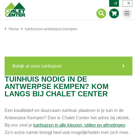
nl
fr
Home
tuinhuizen-antwerpse-kempen
Bekijk al onze tuinhuizen
TUINHUIS NODIG IN DE
ANTWERPSE KEMPEN? KOM
LANGS BIJ CHALET CENTER
Een kwalitatief en duurzaam tuinhuis plaatsen in je tuin in de
Antwerpse Kempen? Dan is Chalet Center het adres bij uitstek.
Bij ons vind je
tuinhuizen in alle kleuren, stijlen en afmetingen
.
Zo'n extra ruimte brengt heel wat mogelijkheden met zich mee.